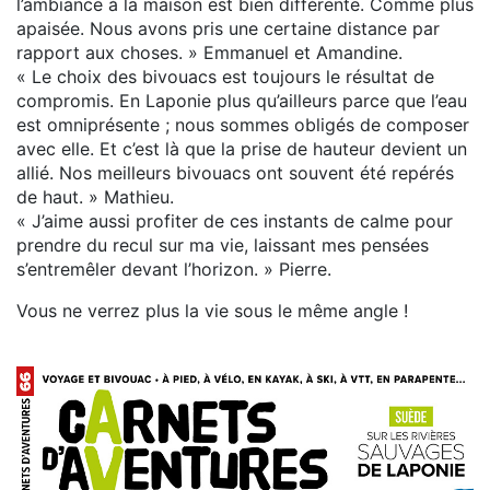
l’ambiance à la maison est bien différente. Comme plus
apaisée. Nous avons pris une certaine distance par
rapport aux choses. » Emmanuel et Amandine.
« Le choix des bivouacs est toujours le résultat de
compromis. En Laponie plus qu’ailleurs parce que l’eau
est omniprésente ; nous sommes obligés de composer
avec elle. Et c’est là que la prise de hauteur devient un
allié. Nos meilleurs bivouacs ont souvent été repérés
de haut. » Mathieu.
« J’aime aussi profiter de ces instants de calme pour
prendre du recul sur ma vie, laissant mes pensées
s’entremêler devant l’horizon. » Pierre.
Vous ne verrez plus la vie sous le même angle !