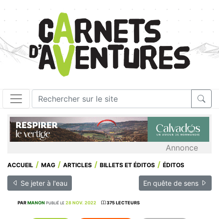
Annonce
ACCUEIL
MAG
ARTICLES
BILLETS ET ÉDITOS
ÉDITOS
Se jeter à l'eau
En quête de sens
PAR
MANON
28 NOV. 2022
375 LECTEURS
PUBLIÉ LE