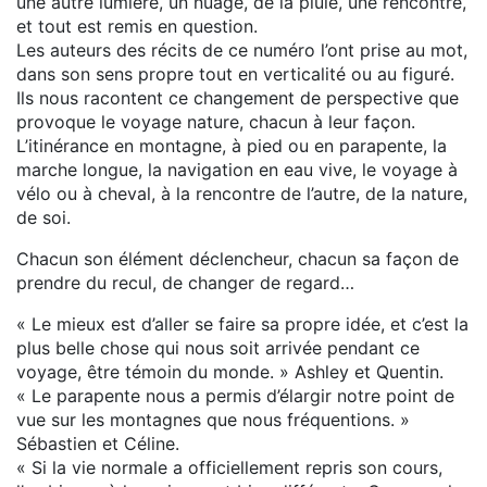
une autre lumière, un nuage, de la pluie, une rencontre,
et tout est remis en question.
Les auteurs des récits de ce numéro l’ont prise au mot,
dans son sens propre tout en verticalité ou au figuré.
Ils nous racontent ce changement de perspective que
provoque le voyage nature, chacun à leur façon.
L’itinérance en montagne, à pied ou en parapente, la
marche longue, la navigation en eau vive, le voyage à
vélo ou à cheval, à la rencontre de l’autre, de la nature,
de soi.
Chacun son élément déclencheur, chacun sa façon de
prendre du recul, de changer de regard…
« Le mieux est d’aller se faire sa propre idée, et c’est la
plus belle chose qui nous soit arrivée pendant ce
voyage, être témoin du monde. » Ashley et Quentin.
« Le parapente nous a permis d’élargir notre point de
vue sur les montagnes que nous fréquentions. »
Sébastien et Céline.
« Si la vie normale a officiellement repris son cours,