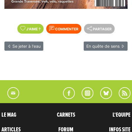
J'AIME
?
COMMENTER
PARTAGER
Se jeter à l'eau
En quête de sens
LE MAG
CARNETS
L'EQUIPE
ARTICLES
FORUM
INFOS SITE