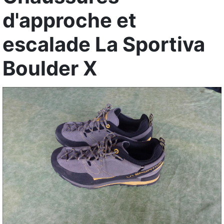
d'approche et
escalade La Sportiva
Boulder X