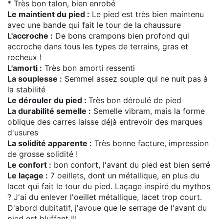
* Très bon talon, bien enrobé
Le maintient du pied :
Le pied est très bien maintenu
avec une bande qui fait le tour de la chaussure
L'accroche :
De bons crampons bien profond qui
accroche dans tous les types de terrains, gras et
rocheux !
L'amorti :
Très bon amorti ressenti
La souplesse :
Semmel assez souple qui ne nuit pas à
la stabilité
Le dérouler du pied :
Très bon déroulé de pied
La durabilité semelle :
Semelle vibram, mais la forme
oblique des carres laisse déjà entrevoir des marques
d'usures
La solidité apparente :
Très bonne facture, impression
de grosse solidité !
Le confort :
bon confort, l'avant du pied est bien serré
Le laçage :
7 oeillets, dont un métallique, en plus du
lacet qui fait le tour du pied. Laçage inspiré du mythos
? J'ai du enlever l'oeillet métallique, lacet trop court.
D'abord dubitatif, j'avoue que le serrage de l'avant du
pied est bluffant !!!