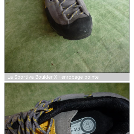
La Sportiva Boulder X : enrobage pointe