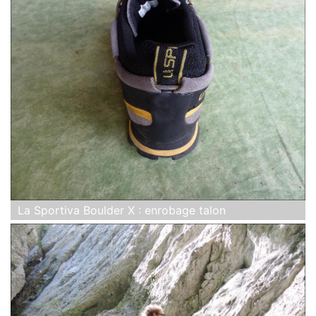
La Sportiva Boulder X : enrobage talon