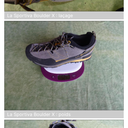
La Sportiva Boulder X : laçage
La Sportiva Boulder X : poids