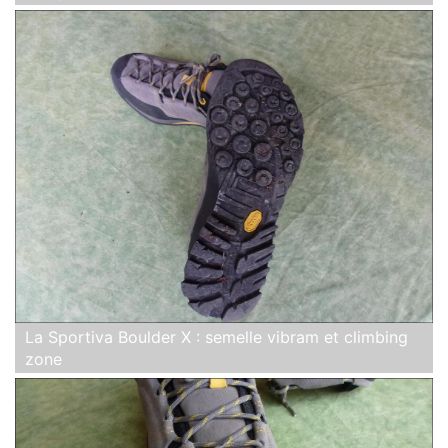
La Sportiva Boulder X : semelle vibram et climbing
zone