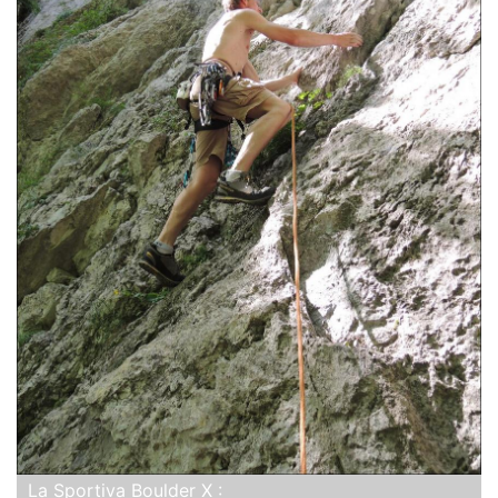
La Sportiva Boulder X :