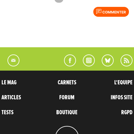
COMMENTER
LE MAG
CARNETS
L'EQUIPE
ARTICLES
FORUM
INFOS SITE
TESTS
BOUTIQUE
RGPD