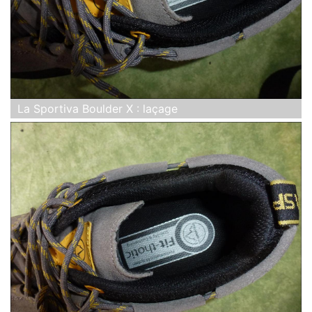
La Sportiva Boulder X : laçage