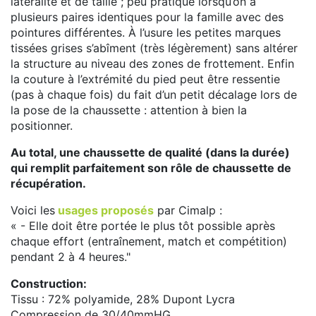
latéralité et de taille ; peu pratique lorsqu’on a
plusieurs paires identiques pour la famille avec des
pointures différentes. À l’usure les petites marques
tissées grises s’abîment (très légèrement) sans altérer
la structure au niveau des zones de frottement. Enfin
la couture à l’extrémité du pied peut être ressentie
(pas à chaque fois) du fait d’un petit décalage lors de
la pose de la chaussette : attention à bien la
positionner.
Au total, une chaussette de qualité (dans la durée)
qui remplit parfaitement son rôle de chaussette de
récupération.
Voici les
usages proposés
par Cimalp :
« - Elle doit être portée le plus tôt possible après
chaque effort (entraînement, match et compétition)
pendant 2 à 4 heures."
Construction:
Tissu : 72% polyamide, 28% Dupont Lycra
Compression de 30/40mmHG