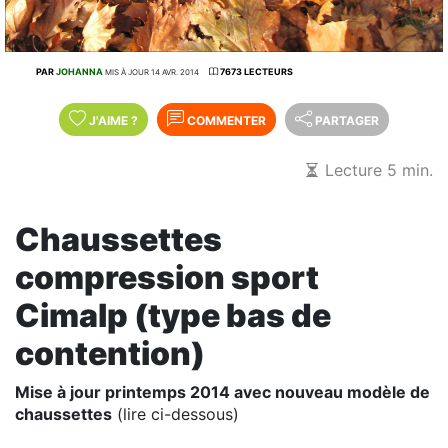
PAR
JOHANNA
7673 LECTEURS
MIS À JOUR 14 AVR. 2014
J'AIME
?
COMMENTER
PARTAGER
Lecture 5 min.
Chaussettes
compression sport
Cimalp (type bas de
contention)
Mise à jour printemps 2014 avec nouveau modèle de
chaussettes
(lire ci-dessous)