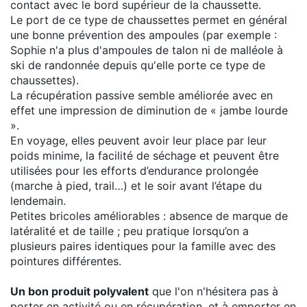
contact avec le bord supérieur de la chaussette.
Le port de ce type de chaussettes permet en général
une bonne prévention des ampoules (par exemple :
Sophie n'a plus d'ampoules de talon ni de malléole à
ski de randonnée depuis qu'elle porte ce type de
chaussettes).
La récupération passive semble améliorée avec en
effet une impression de diminution de « jambe lourde
».
En voyage, elles peuvent avoir leur place par leur
poids minime, la facilité de séchage et peuvent être
utilisées pour les efforts d’endurance prolongée
(marche à pied, trail…) et le soir avant l’étape du
lendemain.
Petites bricoles améliorables : absence de marque de
latéralité et de taille ; peu pratique lorsqu’on a
plusieurs paires identiques pour la famille avec des
pointures différentes.
Un bon produit polyvalent
que l'on n'hésitera pas à
porter en activité ou en récupération, et à emporter en