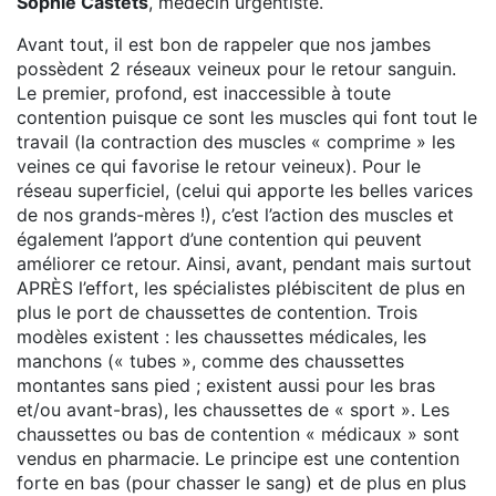
Sophie Castets
, médecin urgentiste.
Avant tout, il est bon de rappeler que nos jambes
possèdent 2 réseaux veineux pour le retour sanguin.
Le premier, profond, est inaccessible à toute
contention puisque ce sont les muscles qui font tout le
travail (la contraction des muscles « comprime » les
veines ce qui favorise le retour veineux). Pour le
réseau superficiel, (celui qui apporte les belles varices
de nos grands-mères !), c’est l’action des muscles et
également l’apport d’une contention qui peuvent
améliorer ce retour. Ainsi, avant, pendant mais surtout
APRÈS l’effort, les spécialistes plébiscitent de plus en
plus le port de chaussettes de contention. Trois
modèles existent : les chaussettes médicales, les
manchons (« tubes », comme des chaussettes
montantes sans pied ; existent aussi pour les bras
et/ou avant-bras), les chaussettes de « sport ». Les
chaussettes ou bas de contention « médicaux » sont
vendus en pharmacie. Le principe est une contention
forte en bas (pour chasser le sang) et de plus en plus