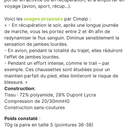
voyage (avion, sport, récup...).
Voici les
usages proposés
par Cimalp :
« - En récupération le soir, après une longue journée
de marche, vous les portez entre 2 et 4h afin de
redynamiser le flux sanguin. Diminue sensiblement la
sensation de jambes lourdes.
- En avion, pendant la totalité du trajet, elles réduiront
l'effet de jambes lourdes.
- Pendant un effort intense, comme le trail – par
exemple. Ces chaussettes sont étudiées pour un
maintien parfait du pied, elles limiteront le risque de
blessure. »
Construction:
Tissu : 72% polyamide, 28% Dupont Lycra
Compression de 20/30mmHG
Construction sans-coutures
Poids constaté
:
70g la paire en taille S (pointures 36-38)