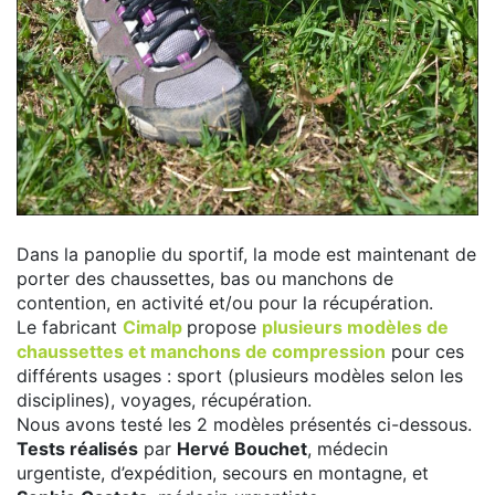
Dans la panoplie du sportif, la mode est maintenant de
porter des chaussettes, bas ou manchons de
contention, en activité et/ou pour la récupération.
Le fabricant
Cimalp
propose
plusieurs modèles de
chaussettes et manchons de compression
pour ces
différents usages : sport (plusieurs modèles selon les
disciplines), voyages, récupération.
Nous avons testé les 2 modèles présentés ci-dessous.
Tests réalisés
par
Hervé Bouchet
, médecin
urgentiste, d’expédition, secours en montagne, et