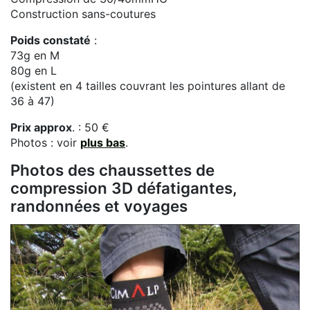
Construction sans-coutures
Poids constaté
:
73g en M
80g en L
(existent en 4 tailles couvrant les pointures allant de
36 à 47)
Prix approx
. : 50 €
Photos : voir
plus bas
.
Photos des chaussettes de
compression 3D défatigantes,
randonnées et voyages