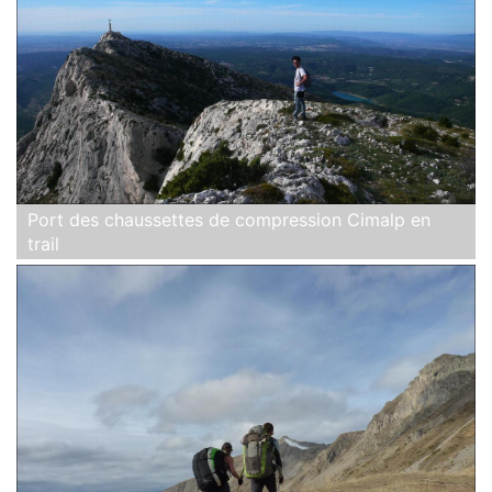
Port des chaussettes de compression Cimalp en
trail