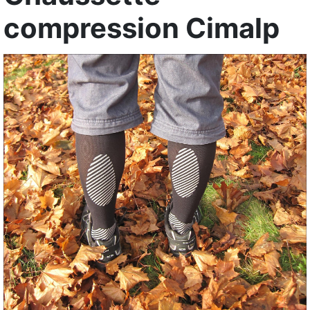
compression Cimalp