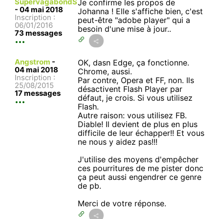
SupervagabondS
Je confirme les propos de
-
04 mai 2018
Johanna ! Elle s'affiche bien, c'est
Inscription :
peut-être "adobe player" qui a
06/01/2016
besoin d'une mise à jour..
73 messages
Angstrom
-
OK, dasn Edge, ça fonctionne.
04 mai 2018
Chrome, aussi.
Inscription :
Par contre, Opera et FF, non. Ils
25/08/2015
désactivent Flash Player par
17 messages
défaut, je crois. Si vous utilisez
Flash.
Autre raison: vous utilisez FB.
Diable! Il devient de plus en plus
difficile de leur échapper!! Et vous
ne nous y aidez pas!!!
J'utilise des moyens d'empêcher
ces pourritures de me pister donc
ça peut aussi engendrer ce genre
de pb.
Merci de votre réponse.