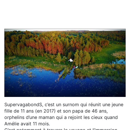
SupervagabondS, c’est un surnom qui réunit une jeune
fille de 11 ans (en 2017) et son papa de 46 ans,
orphelins d’une maman qui a rejoint les cieux quand
Amélie avait 11 mois.
C’est notamment à travers le voyage et l’immersion