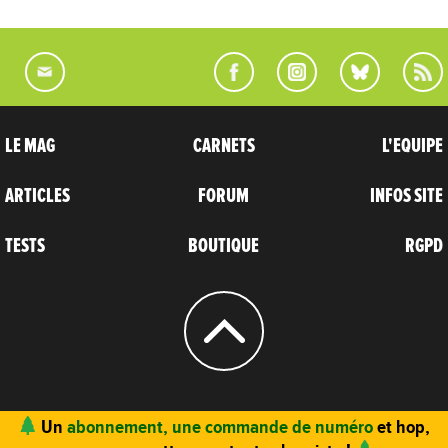
LE MAG
CARNETS
L'EQUIPE
ARTICLES
FORUM
INFOS SITE
TESTS
BOUTIQUE
RGPD
© 2004 - 2026
CARNETS D’AVENTURES
Un
abonnement, une commande de numéro
et hop,