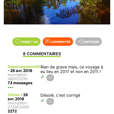
J'AIME
?
(4)
COMMENTER
PARTAGER
8 COMMENTAIRES
SupervagabondS
Rien de grave mais, ce voyage à
-
26 avr. 2018
eu lieu en 2017 et non en 2011 !
Inscription :
06/01/2016
73 messages
Olivier
-
26
Désolé, c'est corrigé
avr. 2018
Inscription :
27/04/2006
2272