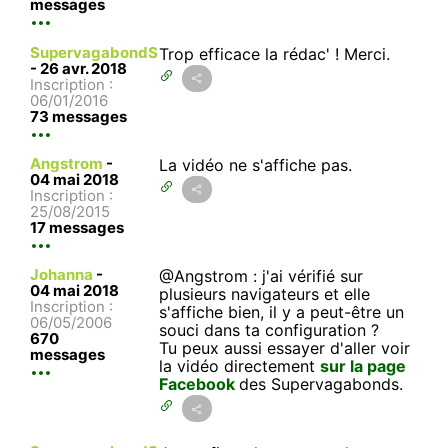
messages
SupervagabondS
Trop efficace la rédac' ! Merci.
-
26 avr. 2018
Inscription :
06/01/2016
73 messages
Angstrom
-
La vidéo ne s'affiche pas.
04 mai 2018
Inscription :
25/08/2015
17 messages
Johanna
-
@Angstrom : j'ai vérifié sur
04 mai 2018
plusieurs navigateurs et elle
Inscription :
s'affiche bien, il y a peut-être un
06/05/2006
souci dans ta configuration ?
670
Tu peux aussi essayer d'aller voir
messages
la vidéo directement
sur la page
Facebook
des Supervagabonds.