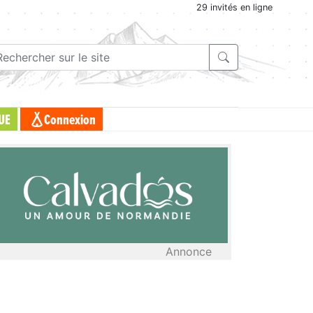
29 invités en ligne
UE
Connexion
Annonce