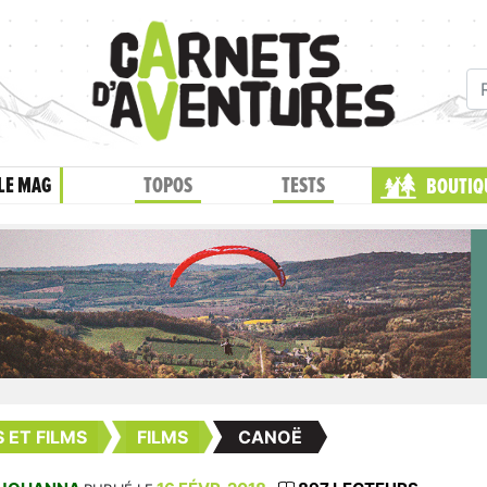
LE MAG
TOPOS
TESTS
BOUTIQ
S ET FILMS
FILMS
CANOË