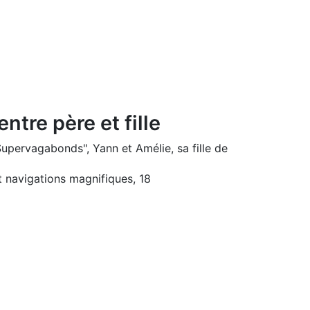
tre père et fille
upervagabonds", Yann et Amélie, sa fille de
t navigations magnifiques, 18