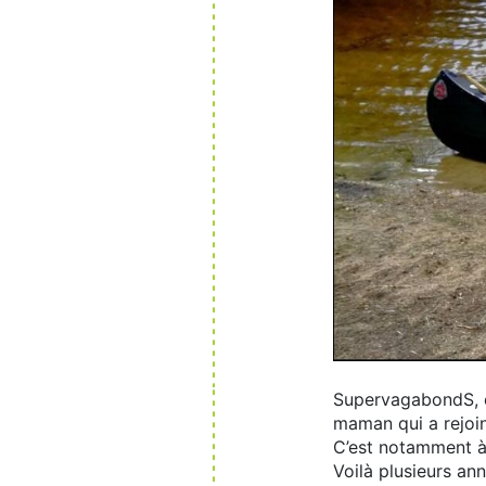
SupervagabondS, c’
maman qui a rejoin
C’est notamment à 
Voilà plusieurs an