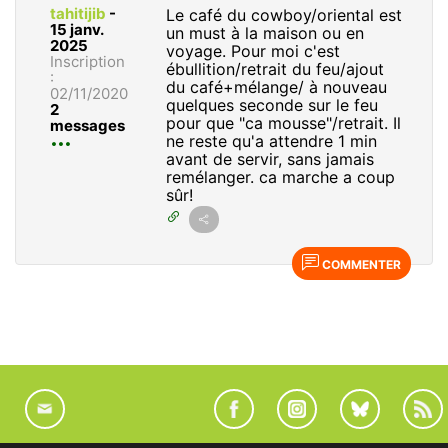
tahitijib
-
Le café du cowboy/oriental est
15 janv.
un must à la maison ou en
2025
voyage. Pour moi c'est
Inscription
ébullition/retrait du feu/ajout
:
du café+mélange/ à nouveau
02/11/2020
quelques seconde sur le feu
2
pour que "ca mousse"/retrait. Il
messages
ne reste qu'a attendre 1 min
avant de servir, sans jamais
remélanger. ca marche a coup
sûr!
COMMENTER