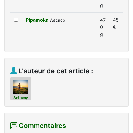
g
Pipamoka
47
45
Wacaco
0
€
g
L'auteur de cet article :
Anthony
Commentaires