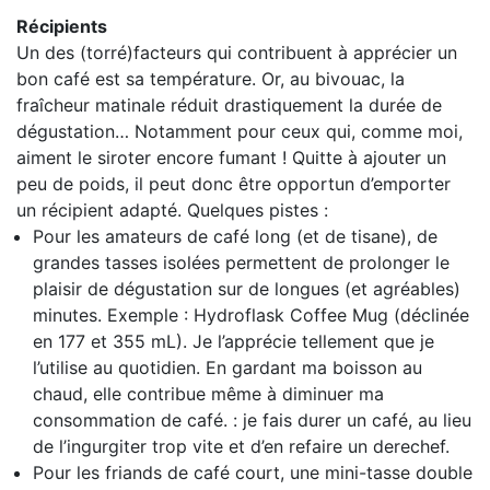
Récipients
Un des (torré)facteurs qui contribuent à apprécier un
bon café est sa température. Or, au bivouac, la
fraîcheur matinale réduit drastiquement la durée de
dégustation… Notamment pour ceux qui, comme moi,
aiment le siroter encore fumant ! Quitte à ajouter un
peu de poids, il peut donc être opportun d’emporter
un récipient adapté. Quelques pistes :
Pour les amateurs de café long (et de tisane), de
grandes tasses isolées permettent de prolonger le
plaisir de dégustation sur de longues (et agréables)
minutes. Exemple : Hydroflask Coffee Mug (déclinée
en 177 et 355 mL). Je l’apprécie tellement que je
l’utilise au quotidien. En gardant ma boisson au
chaud, elle contribue même à diminuer ma
consommation de café. : je fais durer un café, au lieu
de l’ingurgiter trop vite et d’en refaire un derechef.
Pour les friands de café court, une mini-tasse double