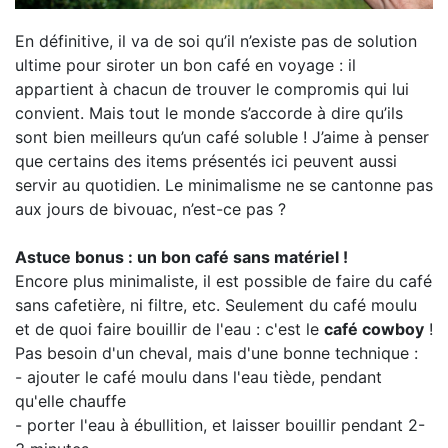
En définitive, il va de soi qu’il n’existe pas de solution
ultime pour siroter un bon café en voyage : il
appartient à chacun de trouver le compromis qui lui
convient. Mais tout le monde s’accorde à dire qu’ils
sont bien meilleurs qu’un café soluble ! J’aime à penser
que certains des items présentés ici peuvent aussi
servir au quotidien. Le minimalisme ne se cantonne pas
aux jours de bivouac, n’est-ce pas ?
Astuce bonus : un bon café sans matériel !
Encore plus minimaliste, il est possible de faire du café
sans cafetière, ni filtre, etc. Seulement du café moulu
et de quoi faire bouillir de l'eau : c'est le
café cowboy
!
Pas besoin d'un cheval, mais d'une bonne technique :
- ajouter le café moulu dans l'eau tiède, pendant
qu'elle chauffe
- porter l'eau à ébullition, et laisser bouillir pendant 2-