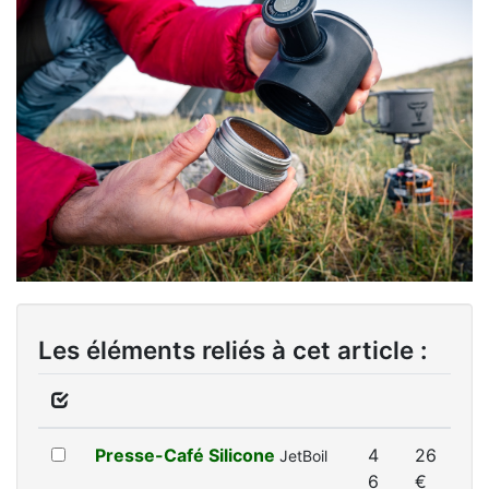
Les éléments reliés à cet article :
Presse-Café Silicone
4
26
JetBoil
6
€