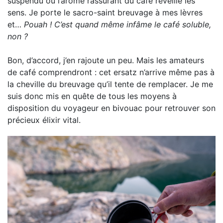
suspendu où l’arôme rassurant du café réveille les
sens. Je porte le sacro-saint breuvage à mes lèvres
et…
Pouah ! C’est quand même infâme le café soluble,
non ?
Bon, d’accord, j’en rajoute un peu. Mais les amateurs
de café comprendront : cet ersatz n’arrive même pas à
la cheville du breuvage qu’il tente de remplacer. Je me
suis donc mis en quête de tous les moyens à
disposition du voyageur en bivouac pour retrouver son
précieux élixir vital.