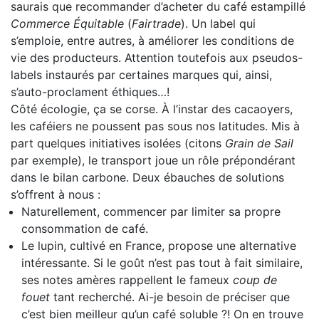
saurais que recommander d’acheter du café estampillé
Commerce Équitable
(
Fairtrade
). Un label qui
s’emploie, entre autres, à améliorer les conditions de
vie des producteurs. Attention toutefois aux pseudos-
labels instaurés par certaines marques qui, ainsi,
s’auto-proclament éthiques…!
Côté écologie, ça se corse. À l’instar des cacaoyers,
les caféiers ne poussent pas sous nos latitudes. Mis à
part quelques initiatives isolées (citons
Grain de Sail
par exemple), le transport joue un rôle prépondérant
dans le bilan carbone. Deux ébauches de solutions
s’offrent à nous :
Naturellement, commencer par limiter sa propre
consommation de café.
Le lupin, cultivé en France, propose une alternative
intéressante. Si le goût n’est pas tout à fait similaire,
ses notes amères rappellent le fameux
coup de
fouet
tant recherché. Ai-je besoin de préciser que
c’est bien meilleur qu’un café soluble ?! On en trouve