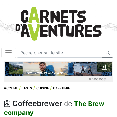
Annonce
ACCUEIL
TESTS
CUISINE
CAFETIÈRE
Coffeebrewer
de
The Brew
company