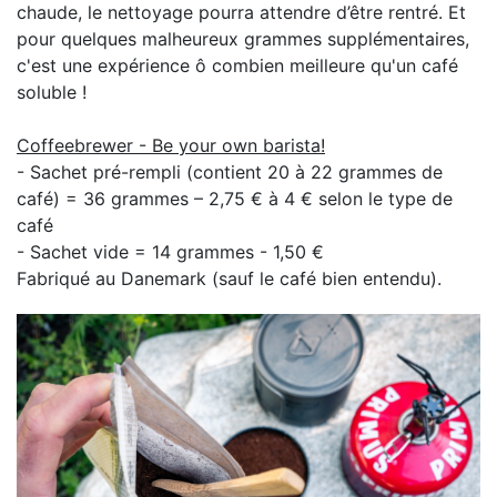
chaude, le nettoyage pourra attendre d’être rentré. Et
pour quelques malheureux grammes supplémentaires,
c'est une expérience ô combien meilleure qu'un café
soluble !
Coffeebrewer - Be your own barista!
- Sachet pré-rempli (contient 20 à 22 grammes de
café) = 36 grammes – 2,75 € à 4 € selon le type de
café
- Sachet vide = 14 grammes - 1,50 €
Fabriqué au Danemark (sauf le café bien entendu).