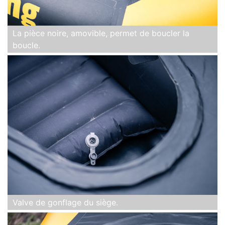
La pièce noire, amovible, permet de boucler la
boucle.
Valve de gonflage du siège.