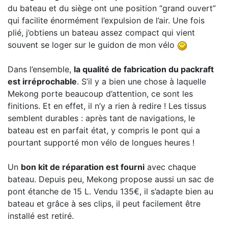
du bateau et du siège ont une position “grand ouvert”
qui facilite énormément l’expulsion de l’air. Une fois
plié, j’obtiens un bateau assez compact qui vient
souvent se loger sur le guidon de mon vélo
Dans l’ensemble,
la qualité de fabrication du packraft
est irréprochable
. S’il y a bien une chose à laquelle
Mekong porte beaucoup d’attention, ce sont les
finitions. Et en effet, il n’y a rien à redire ! Les tissus
semblent durables : après tant de navigations, le
bateau est en parfait état, y compris le pont qui a
pourtant supporté mon vélo de longues heures !
Un
bon kit de réparation est fourni
avec chaque
bateau. Depuis peu, Mekong propose aussi un sac de
pont étanche de 15 L. Vendu 135€, il s’adapte bien au
bateau et grâce à ses clips, il peut facilement être
installé est retiré.