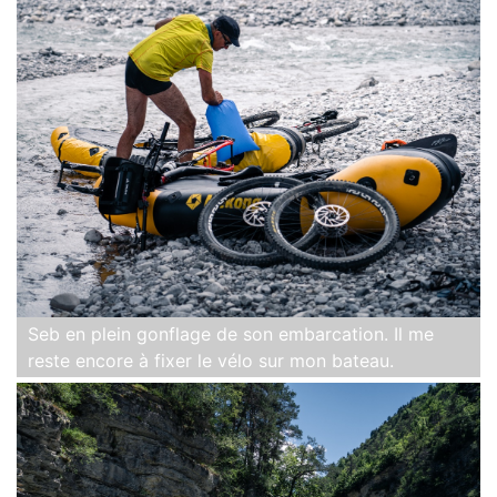
Seb en plein gonflage de son embarcation. Il me
reste encore à fixer le vélo sur mon bateau.