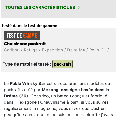
TOUTES LES CARACTÉRISTIQUES
Testé dans le test de gamme
TEST DE
GAMME
Choisir son packraft
Caribou / Refuge / Expedition / Delta MX / Revo CL / Alligator SB / Pablo Whisky Bar
Type de matériel testé :
packraft
Le
Pablo Whisky Bar
est un des premiers modèles de
packrafts créé par
Mekong
,
enseigne basée dans la
Drôme (26)
. Cocorico, un bateau conçu et fabriqué
dans l’Hexagone ! Chauvinisme à part, si vous suivez
régulièrement le magazine, vous savez que c’est un
peu grâce à eux que je me suis mis au packraft : j’avais