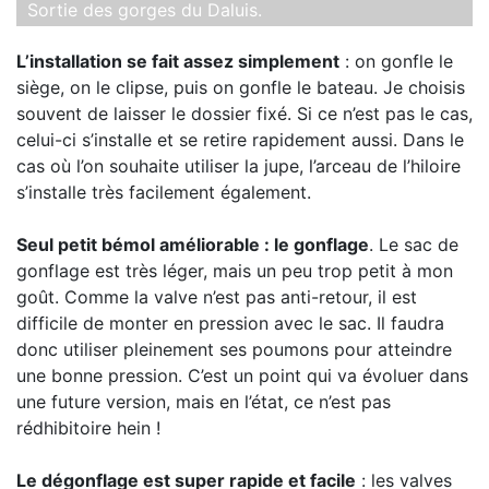
Sortie des gorges du Daluis.
L’installation se fait assez simplement
: on gonfle le
siège, on le clipse, puis on gonfle le bateau. Je choisis
souvent de laisser le dossier fixé. Si ce n’est pas le cas,
celui-ci s’installe et se retire rapidement aussi. Dans le
cas où l’on souhaite utiliser la jupe, l’arceau de l’hiloire
s’installe très facilement également.
Seul petit bémol améliorable : le gonflage
. Le sac de
gonflage est très léger, mais un peu trop petit à mon
goût. Comme la valve n’est pas anti-retour, il est
difficile de monter en pression avec le sac. Il faudra
donc utiliser pleinement ses poumons pour atteindre
une bonne pression. C’est un point qui va évoluer dans
une future version, mais en l’état, ce n’est pas
rédhibitoire hein !
Le dégonflage est super rapide et facile
: les valves