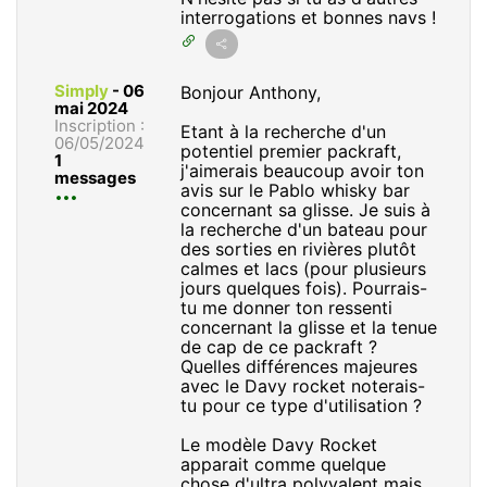
interrogations et bonnes navs !
Simply
-
06
Bonjour Anthony,
mai 2024
Inscription :
Etant à la recherche d'un
06/05/2024
potentiel premier packraft,
1
j'aimerais beaucoup avoir ton
messages
avis sur le Pablo whisky bar
concernant sa glisse. Je suis à
la recherche d'un bateau pour
des sorties en rivières plutôt
calmes et lacs (pour plusieurs
jours quelques fois). Pourrais-
tu me donner ton ressenti
concernant la glisse et la tenue
de cap de ce packraft ?
Quelles différences majeures
avec le Davy rocket noterais-
tu pour ce type d'utilisation ?
Le modèle Davy Rocket
apparait comme quelque
chose d'ultra polyvalent mais