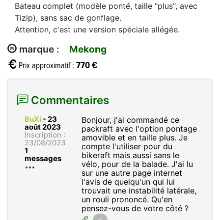
Bateau complet (modèle ponté, taille "plus", avec
Tizip), sans sac de gonflage.
Attention, c'est une version spéciale allégée.
marque :
Mekong
770 €
Prix approximatif :
Commentaires
BuXi
-
23
Bonjour, j'ai commandé ce
août 2023
packraft avec l'option pontage
Inscription :
amovible et en taille plus. Je
23/08/2023
compte l'utiliser pour du
1
bikeraft mais aussi sans le
messages
vélo, pour de la balade. J'ai lu
sur une autre page internet
l'avis de quelqu'un qui lui
trouvait une instabilité latérale,
un rouli prononcé. Qu'en
pensez-vous de votre côté ?