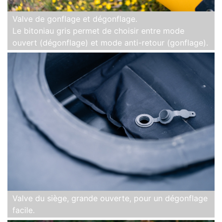
Valve de gonflage et dégonflage.
Le bitoniau gris permet de choisir entre mode
ouvert (dégonflage) et mode anti-retour (gonflage).
Valve du siège, grande ouverte, pour un dégonflage
facile.