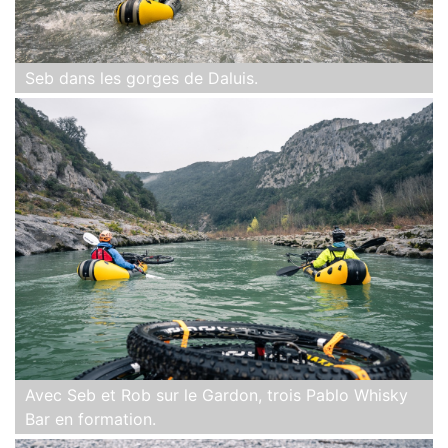
Seb dans les gorges de Daluis.
Avec Seb et Rob sur le Gardon, trois Pablo Whisky
Bar en formation.