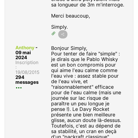
sa longueur de 3m m'interroge.
Merci beaucoup,
Simply.
Anthony
-
Bonjour Simply,
09 mai
Pour tenter de faire "simple" :
2024
je dirais que le Pablo Whisky
Inscription
est un bon compromis pour
:
qui aime l'eau calme comme
19/08/2015
l'eau vive : assez stable pour
294
de l'eau vive, et
messages
"raisonnablement" efficace
pour de l'eau calme (mais une
journée sur lac risque de
paraître un peu longue je
pense !). Le Davy Rocket
présente une bien meilleure
glisse, aucun doute là-dessus.
Toutefois, c'est au dépend de
sa stabilité, un cran en deçà
d'un "packraft classique"