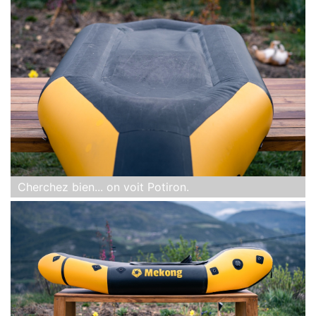
Cherchez bien... on voit Potiron.