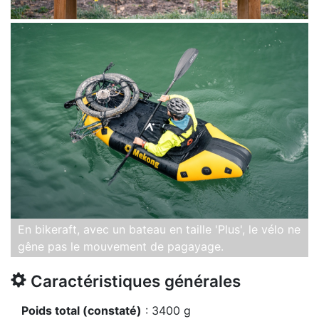
En bikeraft, avec un bateau en taille 'Plus', le vélo ne
gêne pas le mouvement de pagayage.
Caractéristiques générales
Poids total (constaté)
: 3400 g