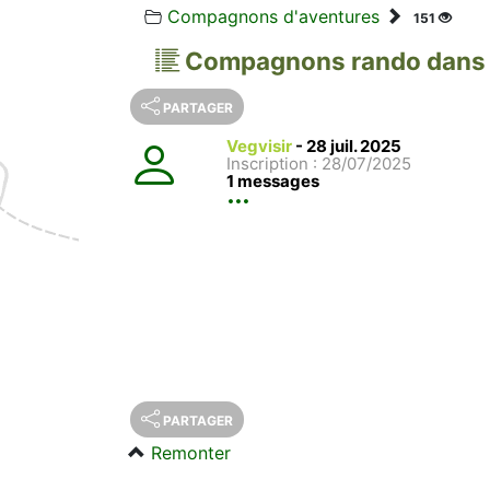
Compagnons d'aventures
151
Compagnons rando dans
PARTAGER
Vegvisir
-
28 juil. 2025
Inscription : 28/07/2025
1 messages
PARTAGER
Remonter