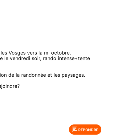
 les Vosges vers la mi octobre.
nte le vendredi soir, rando intense+tente
ion de la randonnée et les paysages.
ejoindre?
RÉPONDRE