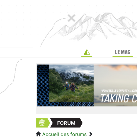
LE MAG
FORUM
Accueil des forums