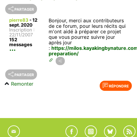
PARTAGER
pierre83
-
12
Bonjour, merci aux contributeurs
sept. 2020
de ce forum, pour leurs récits qui
Inscription :
m'ont aidé à préparer ce projet
22/11/2007
que vous pourrez suivre jour
152
après jour
messages
:
https://milos.kayakingbynature.com
preparation/
PARTAGER
Remonter
RÉPONDRE