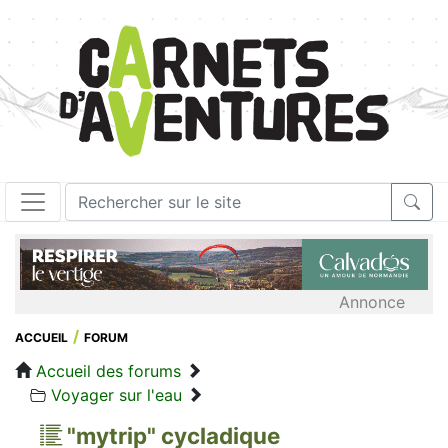
Annonce
ACCUEIL
FORUM
Accueil des forums
Voyager sur l'eau
"mytrip" cycladique