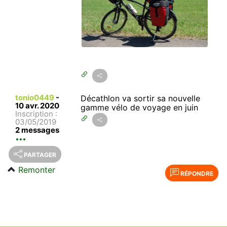
tonio0449
-
Décathlon va sortir sa nouvelle
10 avr. 2020
gamme vélo de voyage en juin
Inscription :
03/05/2019
2 messages
PARTAGER
Remonter
RÉPONDRE