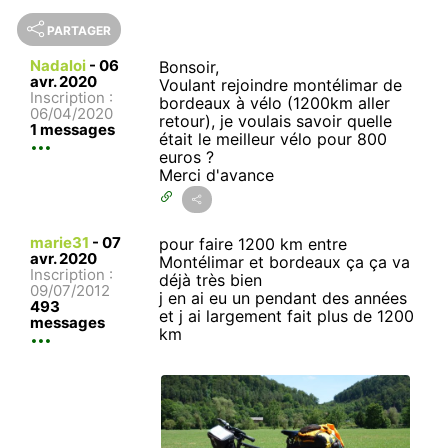
PARTAGER
Nadaloi
-
06
Bonsoir,
avr. 2020
Voulant rejoindre montélimar de
Inscription :
bordeaux à vélo (1200km aller
06/04/2020
retour), je voulais savoir quelle
1 messages
était le meilleur vélo pour 800
euros ?
Merci d'avance
marie31
-
07
pour faire 1200 km entre
avr. 2020
Montélimar et bordeaux ça ça va
Inscription :
déjà très bien
09/07/2012
j en ai eu un pendant des années
493
et j ai largement fait plus de 1200
messages
km