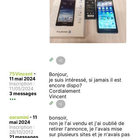
75Vincent
-
Bonjour,
11 mai 2024
je suis intéressé, si jamais il est
Inscription :
encore dispo?
11/05/2024
Cordialement
3 messages
Vincent
osramini
-
11
bonsoir,
mai 2024
non je l'ai vendu et j'ai oublié de
Inscription :
retirer l'annonce, je l'avais mise
28/10/2012
sur plusieurs sites et je n'avais pas
21 messages