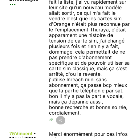
fait la liste, j'ai vu rapidement sur
leur site qu'un nouveau modéle
allait sortir, ce qui m'a fait le
vendre c'est que les cartes sim
d'Orange n'était plus reconnue par
le l'emplacement Thuraya, c'était
apparament une histoire de
tension de carte sim, j'ai changé
plusieurs fois et rien n'y a fait,
dommage, cela permettait de ne
pas prendre d'abonnement
spécifique et de pouvoir utiliser sa
carte sim classique, mais ça s'est
arrêté, d'ou la revente,
j'utilise Inreach mini sans
abonnement, ça passe bcp mieux
que la partie téléphonie par sat,
bon il n'y a pas la partie vocale,
mais ça dépanne aussi,
bonne recherche et bonne soirée,
cordialement.
75Vincent
-
Merci énormément pour ces infos