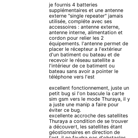
je fournis 4 batteries
supplémentaires et une antenne
externe "single repeater" jamais
utilisée, compléte avec ses
accessoires : antenne externe,
antenne interne, alimentation et
cordon pour relier les 2
équipements. l'antenne permet de
placer le récepteur a l'extérieur
d'un batiment ou bateau et de
recevoir le réseau satellite a
l'intérieur de ce batiment ou
bateau sans avoir a pointer le
téléphone vers l'est
excellent fonctionnement, juste un
petit bug si l'on bascule la carte
sim gsm vers le mode Thuraya, il y
a juste une manip a faire pour
éviter ce bug.
excellente accroche des satellites
Thuraya a condition de se trouver
a découvert, les satellites étant
géostionnaires en direction de
l'est, il ne faudra pas d'obstacles