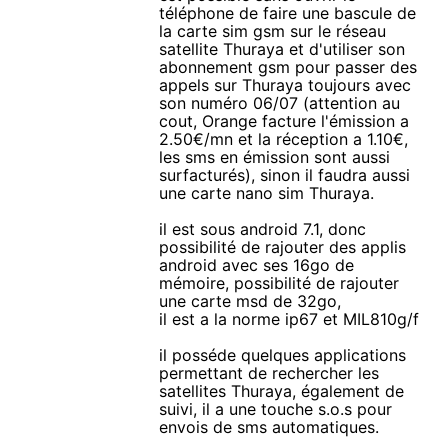
téléphone de faire une bascule de
la carte sim gsm sur le réseau
satellite Thuraya et d'utiliser son
abonnement gsm pour passer des
appels sur Thuraya toujours avec
son numéro 06/07 (attention au
cout, Orange facture l'émission a
2.50€/mn et la réception a 1.10€,
les sms en émission sont aussi
surfacturés), sinon il faudra aussi
une carte nano sim Thuraya.
il est sous android 7.1, donc
possibilité de rajouter des applis
android avec ses 16go de
mémoire, possibilité de rajouter
une carte msd de 32go,
il est a la norme ip67 et MIL810g/f
il posséde quelques applications
permettant de rechercher les
satellites Thuraya, également de
suivi, il a une touche s.o.s pour
envois de sms automatiques.