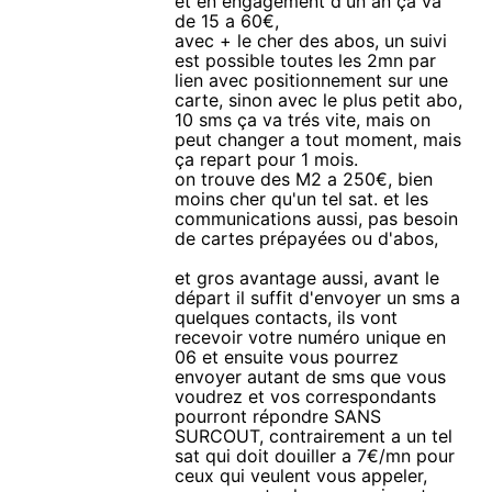
et en engagement d'un an ça va
de 15 a 60€,
avec + le cher des abos, un suivi
est possible toutes les 2mn par
lien avec positionnement sur une
carte, sinon avec le plus petit abo,
10 sms ça va trés vite, mais on
peut changer a tout moment, mais
ça repart pour 1 mois.
on trouve des M2 a 250€, bien
moins cher qu'un tel sat. et les
communications aussi, pas besoin
de cartes prépayées ou d'abos,
et gros avantage aussi, avant le
départ il suffit d'envoyer un sms a
quelques contacts, ils vont
recevoir votre numéro unique en
06 et ensuite vous pourrez
envoyer autant de sms que vous
voudrez et vos correspondants
pourront répondre SANS
SURCOUT, contrairement a un tel
sat qui doit douiller a 7€/mn pour
ceux qui veulent vous appeler,