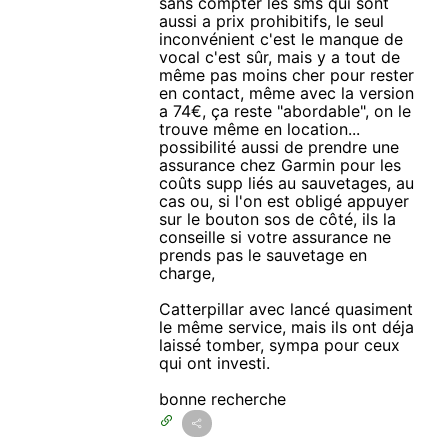
sans compter les sms qui sont
aussi a prix prohibitifs, le seul
inconvénient c'est le manque de
vocal c'est sûr, mais y a tout de
même pas moins cher pour rester
en contact, même avec la version
a 74€, ça reste "abordable", on le
trouve même en location...
possibilité aussi de prendre une
assurance chez Garmin pour les
coûts supp liés au sauvetages, au
cas ou, si l'on est obligé appuyer
sur le bouton sos de côté, ils la
conseille si votre assurance ne
prends pas le sauvetage en
charge,
Catterpillar avec lancé quasiment
le même service, mais ils ont déja
laissé tomber, sympa pour ceux
qui ont investi.
bonne recherche