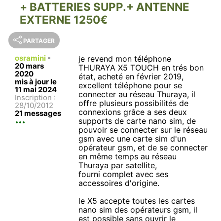
+ BATTERIES SUPP.+ ANTENNE
EXTERNE 1250€
PARTAGER
osramini
-
je revend mon téléphone
20 mars
THURAYA X5 TOUCH en trés bon
2020
état, acheté en février 2019,
mis à jour le
excellent téléphone pour se
11 mai 2024
connecter au réseau Thuraya, il
Inscription :
offre plusieurs possibilités de
28/10/2012
connexions grâce a ses deux
21 messages
supports de carte nano sim, de
pouvoir se connecter sur le réseau
gsm avec une carte sim d'un
opérateur gsm, et de se connecter
en même temps au réseau
Thuraya par satellite,
fourni complet avec ses
accessoires d'origine.
le X5 accepte toutes les cartes
nano sim des opérateurs gsm, il
est possible sans ouvrir le