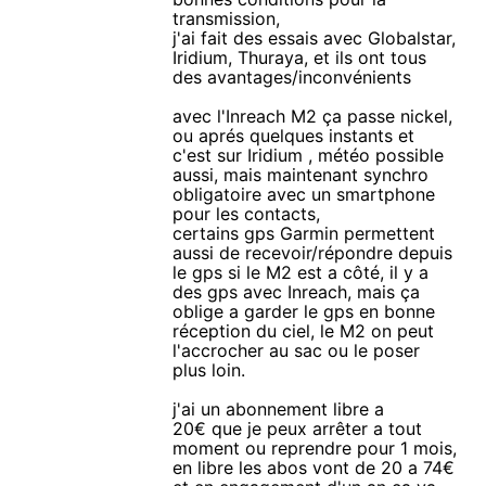
transmission,
j'ai fait des essais avec Globalstar,
Iridium, Thuraya, et ils ont tous
des avantages/inconvénients
avec l'Inreach M2 ça passe nickel,
ou aprés quelques instants et
c'est sur Iridium , météo possible
aussi, mais maintenant synchro
obligatoire avec un smartphone
pour les contacts,
certains gps Garmin permettent
aussi de recevoir/répondre depuis
le gps si le M2 est a côté, il y a
des gps avec Inreach, mais ça
oblige a garder le gps en bonne
réception du ciel, le M2 on peut
l'accrocher au sac ou le poser
plus loin.
j'ai un abonnement libre a
20€ que je peux arrêter a tout
moment ou reprendre pour 1 mois,
en libre les abos vont de 20 a 74€