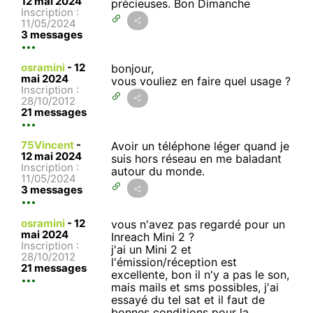
12 mai 2024
précieuses. Bon Dimanche
Inscription :
11/05/2024
3 messages
osramini
-
12
bonjour,
mai 2024
vous vouliez en faire quel usage ?
Inscription :
28/10/2012
21 messages
75Vincent
-
Avoir un téléphone léger quand je
12 mai 2024
suis hors réseau en me baladant
Inscription :
autour du monde.
11/05/2024
3 messages
osramini
-
12
vous n'avez pas regardé pour un
mai 2024
Inreach Mini 2 ?
Inscription :
j'ai un Mini 2 et
28/10/2012
l'émission/réception est
21 messages
excellente, bon il n'y a pas le son,
mais mails et sms possibles, j'ai
essayé du tel sat et il faut de
bonnes conditions pour la