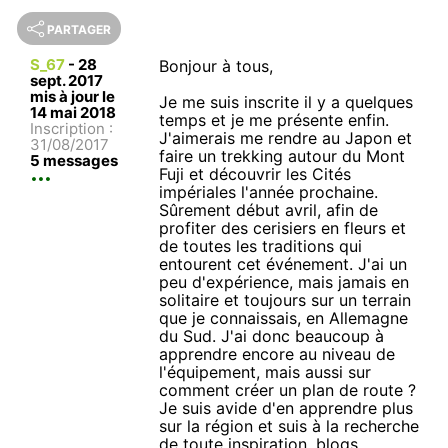
PARTAGER
S_67
-
28
Bonjour à tous,
sept. 2017
mis à jour le
Je me suis inscrite il y a quelques
14 mai 2018
temps et je me présente enfin.
Inscription :
J'aimerais me rendre au Japon et
31/08/2017
faire un trekking autour du Mont
5 messages
Fuji et découvrir les Cités
impériales l'année prochaine.
Sûrement début avril, afin de
profiter des cerisiers en fleurs et
de toutes les traditions qui
entourent cet événement. J'ai un
peu d'expérience, mais jamais en
solitaire et toujours sur un terrain
que je connaissais, en Allemagne
du Sud. J'ai donc beaucoup à
apprendre encore au niveau de
l'équipement, mais aussi sur
comment créer un plan de route ?
Je suis avide d'en apprendre plus
sur la région et suis à la recherche
de toute inspiration, blogs,