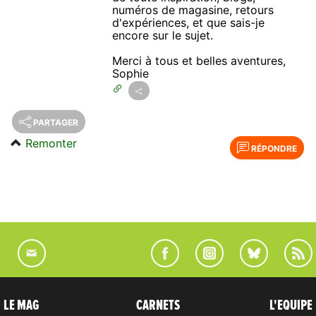
numéros de magasine, retours
d'expériences, et que sais-je
encore sur le sujet.
Merci à tous et belles aventures,
Sophie
PARTAGER
Remonter
RÉPONDRE
LE MAG
CARNETS
L'EQUIPE