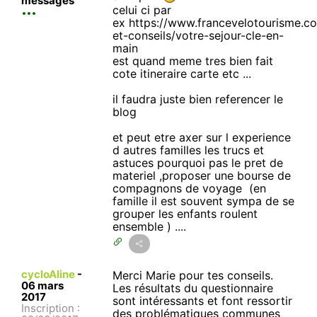
messages
celui ci par
ex https://www.francevelotourisme.c
et-conseils/votre-sejour-cle-en-
main
est quand meme tres bien fait
cote itineraire carte etc ...
il faudra juste bien referencer le
blog
et peut etre axer sur l experience
d autres familles les trucs et
astuces pourquoi pas le pret de
materiel ,proposer une bourse de
compagnons de voyage (en
famille il est souvent sympa de se
grouper les enfants roulent
ensemble ) ....
cycloAline
-
Merci Marie pour tes conseils.
06 mars
Les résultats du questionnaire
2017
sont intéressants et font ressortir
Inscription :
des problématiques communes