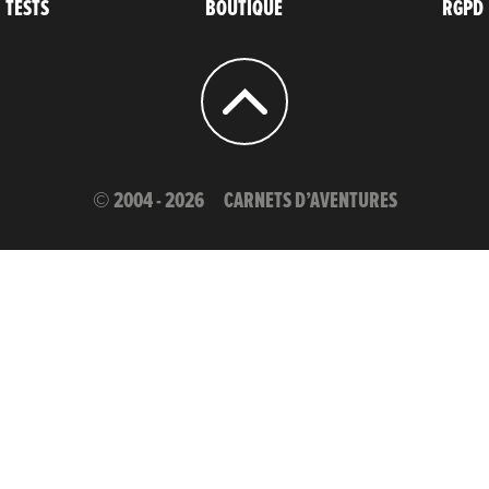
TESTS
BOUTIQUE
RGPD
© 2004 - 2026
CARNETS D’AVENTURES