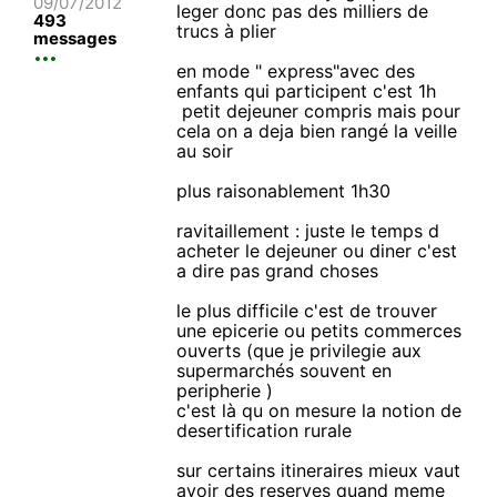
09/07/2012
leger donc pas des milliers de
493
trucs à plier
messages
en mode " express"avec des
enfants qui participent c'est 1h
petit dejeuner compris mais pour
cela on a deja bien rangé la veille
au soir
plus raisonablement 1h30
ravitaillement : juste le temps d
acheter le dejeuner ou diner c'est
a dire pas grand choses
le plus difficile c'est de trouver
une epicerie ou petits commerces
ouverts (que je privilegie aux
supermarchés souvent en
peripherie )
c'est là qu on mesure la notion de
desertification rurale
sur certains itineraires mieux vaut
avoir des reserves quand meme