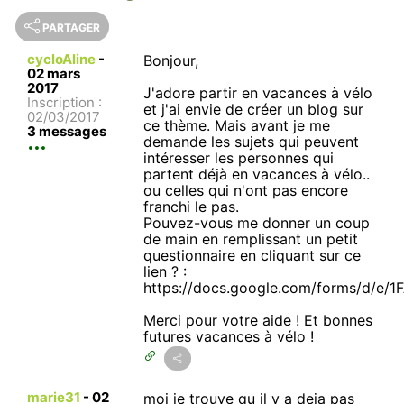
PARTAGER
cycloAline
-
Bonjour,
02 mars
2017
J'adore partir en vacances à vélo
Inscription :
et j'ai envie de créer un blog sur
02/03/2017
ce thème. Mais avant je me
3 messages
demande les sujets qui peuvent
intéresser les personnes qui
partent déjà en vacances à vélo..
ou celles qui n'ont pas encore
franchi le pas.
Pouvez-vous me donner un coup
de main en remplissant un petit
questionnaire en cliquant sur ce
lien ? :
https://docs.google.com/forms/d
Merci pour votre aide ! Et bonnes
futures vacances à vélo !
marie31
-
02
moi je trouve qu il y a deja pas