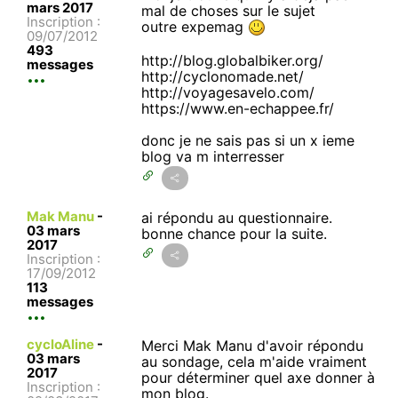
mars 2017
mal de choses sur le sujet
Inscription :
outre expemag
09/07/2012
493
http://blog.globalbiker.org/
messages
http://cyclonomade.net/
http://voyagesavelo.com/
https://www.en-echappee.fr/
donc je ne sais pas si un x ieme
blog va m interresser
Mak Manu
-
ai répondu au questionnaire.
03 mars
bonne chance pour la suite.
2017
Inscription :
17/09/2012
113
messages
cycloAline
-
Merci Mak Manu d'avoir répondu
03 mars
au sondage, cela m'aide vraiment
2017
pour déterminer quel axe donner à
Inscription :
mon blog.