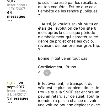
2017
je suis intéressé par les résultats
Inscription :
de ton enquête. Est ce que cela
11/01/2007
t'embête de les rendre publiques
64
?
messages
Aussi, je voulais savoir où tu en
étais de l'évolution de ton site 6
mois après la classique période
d'emballement qui caractérise ce
genre de projet chez les cyclo.
revenant de leur premier gros trip.
?
Bonne initiative en tout cas !
Cordialement, Bruno
S_67
-
28
Effectivement, le transport du
sept. 2017
vélo est le plus problématique. Je
Inscription :
trouve que la SNCF est encore un
31/08/2017
peu en retard sur ce sujet. Tout le
5 messages
monde n'a pas la chance d'avoir
une voiture pour se déplacer avec