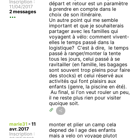
Inscription :
départ et retour est un paramètre
11/04/2017
à prendre en compte dans le
2 messages
choix de son itinéraire.
Un autre point qui me semble
important et que je souhaiterais
partager avec les familles qui
voyagent à vélo: comment vivent-
elles le temps passé dans la
logistique? C'est à dire, le temps
passé à ranger/monter la tente
tous les jours, celui passé à se
ravitailler (en famille, les bagages
sont souvent trop pleins pour faire
des stocks) et celui réservé aux
activités qui font plaisirs aux
enfants (genre, la piscine en été).
Au final, si l'on veut rouler un peu,
il ne reste plus rien pour visiter
quoique soit.
marie31
-
11
monter et plier un camp cela
avr. 2017
depned de l age des enfants
Inscription :
mais a velo on voyage plutot