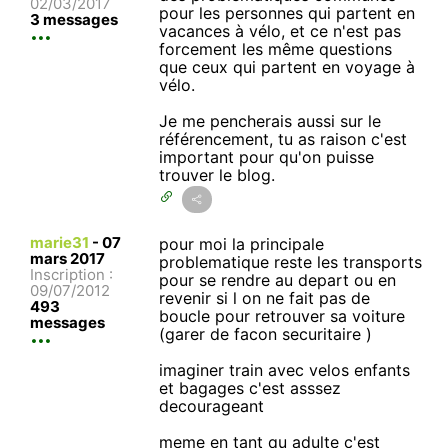
02/03/2017
pour les personnes qui partent en
3 messages
vacances à vélo, et ce n'est pas
forcement les même questions
que ceux qui partent en voyage à
vélo.
Je me pencherais aussi sur le
référencement, tu as raison c'est
important pour qu'on puisse
trouver le blog.
marie31
-
07
pour moi la principale
mars 2017
problematique reste les transports
Inscription :
pour se rendre au depart ou en
09/07/2012
revenir si l on ne fait pas de
493
boucle pour retrouver sa voiture
messages
(garer de facon securitaire )
imaginer train avec velos enfants
et bagages c'est asssez
decourageant
meme en tant qu adulte c'est