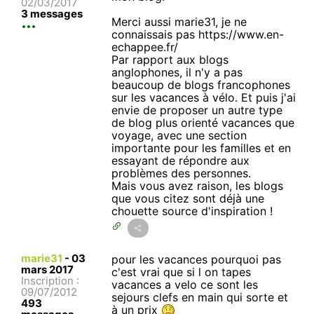
02/03/2017
3 messages
Merci aussi marie31, je ne
connaissais pas https://www.en-
echappee.fr/
Par rapport aux blogs
anglophones, il n'y a pas
beaucoup de blogs francophones
sur les vacances à vélo. Et puis j'ai
envie de proposer un autre type
de blog plus orienté vacances que
voyage, avec une section
importante pour les familles et en
essayant de répondre aux
problèmes des personnes.
Mais vous avez raison, les blogs
que vous citez sont déjà une
chouette source d'inspiration !
marie31
-
03
pour les vacances pourquoi pas
mars 2017
c'est vrai que si l on tapes
Inscription :
vacances a velo ce sont les
09/07/2012
sejours clefs en main qui sorte et
493
à un prix