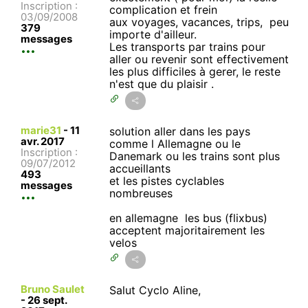
Inscription :
complication et frein
03/09/2008
aux voyages, vacances, trips, peu
379
importe d'ailleur.
messages
Les transports par trains pour
aller ou revenir sont effectivement
les plus difficiles à gerer, le reste
n'est que du plaisir .
marie31
-
11
solution aller dans les pays
avr. 2017
comme l Allemagne ou le
Inscription :
Danemark ou les trains sont plus
09/07/2012
accueillants
493
et les pistes cyclables
messages
nombreuses
en allemagne les bus (flixbus)
acceptent majoritairement les
velos
Bruno Saulet
Salut Cyclo Aline,
-
26 sept.