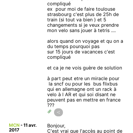
compliqué
ex pour moi de faire toulouse
strasbourg c'est plus de 25h de
train (si tout va bien ) et 5
changements si je veux prendre
mon velo sans jouer à tetris ....
alors quand on voyage et qu on a
du temps pourquoi pas
sur 15 jours de vacances c'est
compliqué
et ca je ne vois guère de solution
à part peut etre un miracle pour
la sncf ou pour les bus flixbus
qui en allemagne ont un rack à
velo à l AR et qui soi disant ne
peuvent pas en mettre en france
???
MCN
-
11 avr.
Bonjour,
2017
C'est vrai que l'accès au point de