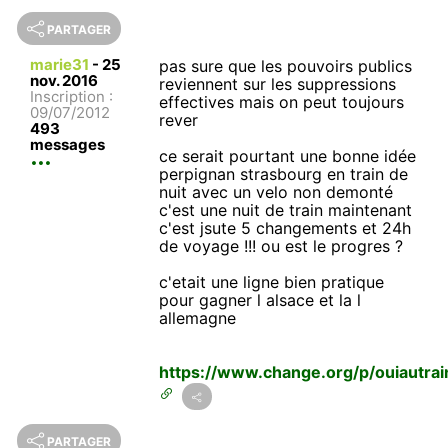
PARTAGER
marie31
-
25
pas sure que les pouvoirs publics
nov. 2016
reviennent sur les suppressions
Inscription :
effectives mais on peut toujours
09/07/2012
rever
493
messages
ce serait pourtant une bonne idée
perpignan strasbourg en train de
nuit avec un velo non demonté
c'est une nuit de train maintenant
c'est jsute 5 changements et 24h
de voyage !!! ou est le progres ?
c'etait une ligne bien pratique
pour gagner l alsace et la l
allemagne
https://www.change.org/p/ouiautrai
PARTAGER