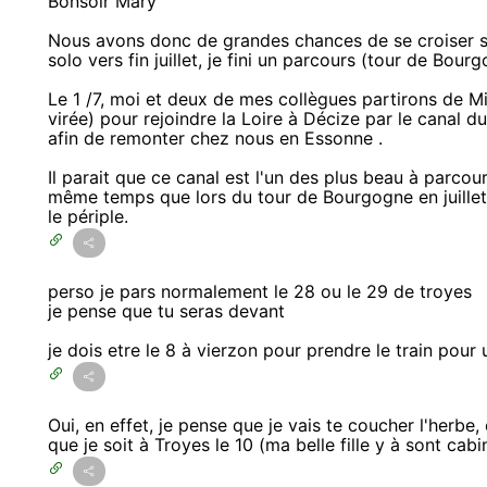
Bonsoir Mary
Nous avons donc de grandes chances de se croiser sur
solo vers fin juillet, je fini un parcours (tour de Bourg
Le 1 /7, moi et deux de mes collègues partirons de M
virée) pour rejoindre la Loire à Décize par le canal du
afin de remonter chez nous en Essonne .
Il parait que ce canal est l'un des plus beau à parcour
même temps que lors du tour de Bourgogne en juillet 
le périple.
perso je pars normalement le 28 ou le 29 de troyes
je pense que tu seras devant
je dois etre le 8 à vierzon pour prendre le train pour
Oui, en effet, je pense que je vais te coucher l'herbe,
que je soit à Troyes le 10 (ma belle fille y à sont cab