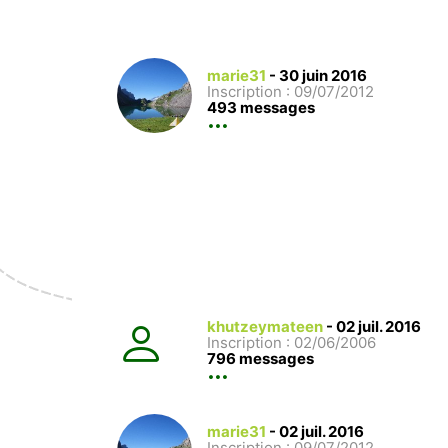
marie31
-
30 juin 2016
Inscription : 09/07/2012
493 messages
khutzeymateen
-
02 juil. 2016
Inscription : 02/06/2006
796 messages
marie31
-
02 juil. 2016
Inscription : 09/07/2012