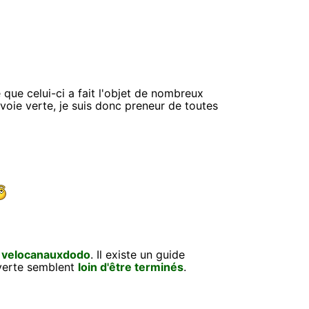
e que celui-ci a fait l'objet de nombreux
voie verte, je suis donc preneur de toutes
s
velocanauxdodo
. Il existe un guide
 verte semblent
loin d'être terminés
.