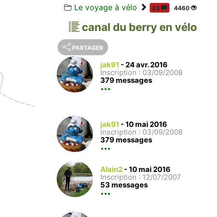
Le voyage à vélo
23
4460
canal du berry en vélo
PARTAGER
jak91
-
24 avr. 2016
Inscription : 03/09/2008
379 messages
jak91
-
10 mai 2016
Inscription : 03/09/2008
379 messages
Alain2
-
10 mai 2016
Inscription : 12/07/2007
53 messages