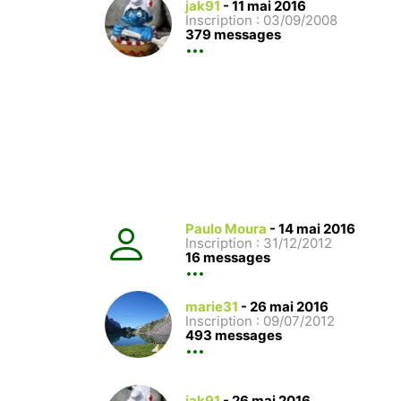
jak91
-
11 mai 2016
Inscription : 03/09/2008
379 messages
Paulo Moura
-
14 mai 2016
Inscription : 31/12/2012
16 messages
marie31
-
26 mai 2016
Inscription : 09/07/2012
493 messages
jak91
-
26 mai 2016