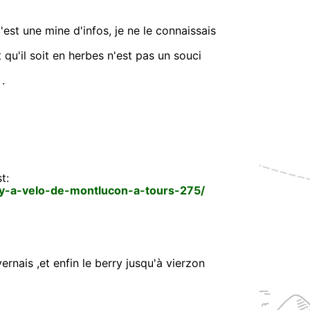
'est une mine d'infos, je ne le connaissais
 qu'il soit en herbes n'est pas un souci
.
t:
ry-a-velo-de-montlucon-a-tours-275/
vernais ,et enfin le berry jusqu'à vierzon