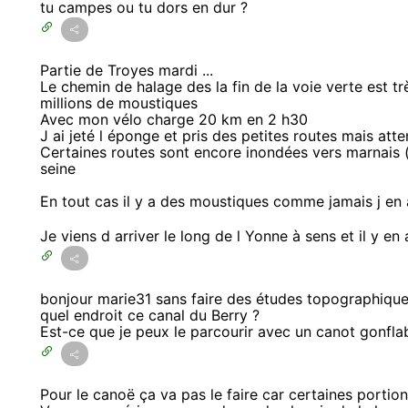
tu campes ou tu dors en dur ?
Partie de Troyes mardi ...
Le chemin de halage des la fin de la voie verte est tr
millions de moustiques
Avec mon vélo charge 20 km en 2 h30
J ai jeté l éponge et pris des petites routes mais atte
Certaines routes sont encore inondées vers marnais 
seine
En tout cas il y a des moustiques comme jamais j en
Je viens d arriver le long de l Yonne à sens et il y e
bonjour marie31 sans faire des études topographique
quel endroit ce canal du Berry ?
Est-ce que je peux le parcourir avec un canot gonfla
Pour le canoë ça va pas le faire car certaines portion