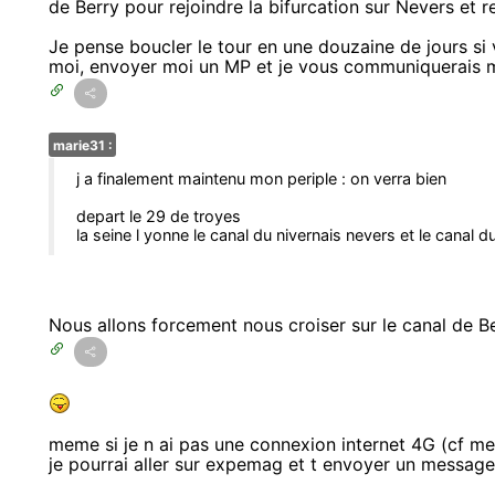
de Berry pour rejoindre la bifurcation sur Nevers et r
Je pense boucler le tour en une douzaine de jours si
moi, envoyer moi un MP et je vous communiquerais m
marie31 :
j a finalement maintenu mon periple : on verra bien
depart le 29 de troyes
la seine l yonne le canal du nivernais nevers et le canal d
Nous allons forcement nous croiser sur le canal de Be
meme si je n ai pas une connexion internet 4G (cf m
je pourrai aller sur expemag et t envoyer un message 