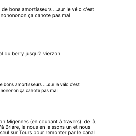
c de bons amortisseurs ....sur le vélo c'est
i nononononon ça cahote pas mal
al du berry jusqu'à vierzon
de bons amortisseurs ....sur le vélo c'est
ononononon ça cahote pas mal
ion Migennes (en coupant à travers), de là,
'à Briare, là nous en laissons un et nous
 seul sur Tours pour remonter par le canal