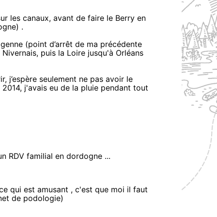
 les canaux, avant de faire le Berry en
ogne) .
igenne (point d’arrêt de ma précédente
 Nivernais, puis la Loire jusqu'à Orléans
ir, j’espère seulement ne pas avoir le
2014, j'avais eu de la pluie pendant tout
 un RDV familial en dordogne ...
 ce qui est amusant , c'est que moi il faut
inet de podologie)