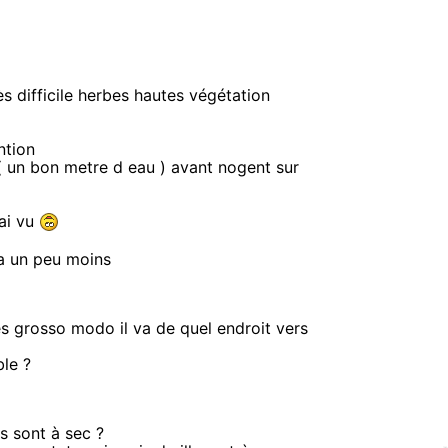
ès difficile herbes hautes végétation
ntion
( un bon metre d eau ) avant nogent sur
 ai vu
n a un peu moins
s grosso modo il va de quel endroit vers
ble ?
s sont à sec ?