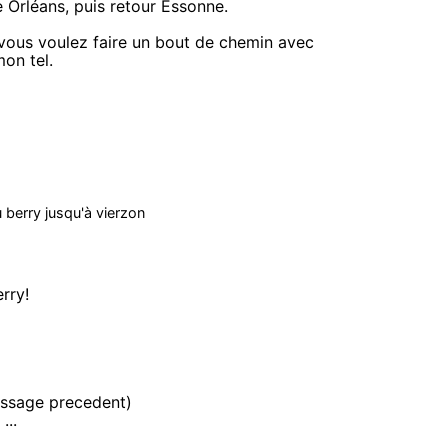
e Orléans, puis retour Essonne.
 vous voulez faire un bout de chemin avec
on tel.
u berry jusqu'à vierzon
rry!
essage precedent)
...