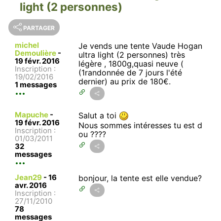
light (2 personnes)
PARTAGER
michel
Je vends une tente Vaude Hogan
Demoulière
-
ultra light (2 personnes) très
19 févr. 2016
légère , 1800g,quasi neuve (
Inscription :
(1randonnée de 7 jours l'été
19/02/2016
dernier) au prix de 180€.
1 messages
Mapuche
-
Salut a toi
19 févr. 2016
Nous sommes intéresses tu est d
Inscription :
ou ????
01/03/2011
32
messages
Jean29
-
16
bonjour, la tente est elle vendue?
avr. 2016
Inscription :
27/11/2010
78
messages