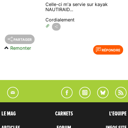
Celle-ci m'a servie sur kayak
NAUTIRAID...
Cordialement
PARTAGER
Remonter
RÉPONDRE
LE MAG
CARNETS
L'EQUIPE
ARTICLES
FORUM
INFOS SITE