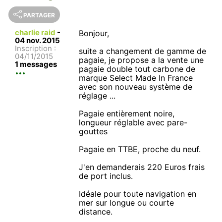
PARTAGER
charlie raid
-
Bonjour,
04 nov. 2015
Inscription :
suite a changement de gamme de
04/11/2015
pagaie, je propose a la vente une
1 messages
pagaie double tout carbone de
marque Select Made In France
avec son nouveau système de
réglage ...
Pagaie entièrement noire,
longueur réglable avec pare-
gouttes
Pagaie en TTBE, proche du neuf.
J'en demanderais 220 Euros frais
de port inclus.
Idéale pour toute navigation en
mer sur longue ou courte
distance.