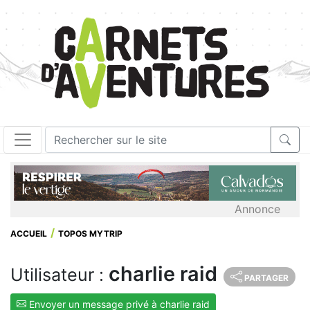
Annonce
ACCUEIL
TOPOS MYTRIP
charlie raid
Utilisateur :
PARTAGER
Envoyer un message privé à charlie raid