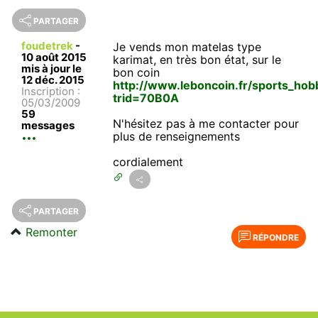
PARTAGER
foudetrek
-
Je vends mon matelas type
10 août 2015
karimat, en très bon état, sur le
mis à jour le
bon coin
12 déc. 2015
http://www.leboncoin.fr/sports_h
Inscription :
trid=70B0A
05/03/2009
59
N'hésitez pas à me contacter pour
messages
plus de renseignements
cordialement
PARTAGER
Remonter
RÉPONDRE