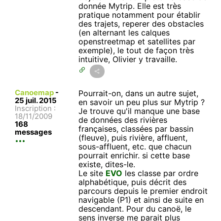
donnée Mytrip. Elle est très
pratique notamment pour établir
des trajets, reperer des obstacles
(en alternant les calques
openstreetmap et satellites par
exemple), le tout de façon très
intuitive, Olivier y travaille.
Canoemap
-
Pourrait-on, dans un autre sujet,
25 juil. 2015
en savoir un peu plus sur Mytrip ?
Inscription :
Je trouve qu'il manque une base
18/11/2009
de données des rivières
168
françaises, classées par bassin
messages
(fleuve), puis rivière, affluent,
sous-affluent, etc. que chacun
pourrait enrichir. si cette base
existe, dites-le.
Le site
EVO
les classe par ordre
alphabétique, puis décrit des
parcours depuis le premier endroit
navigable (P1) et ainsi de suite en
descendant. Pour du canoë, le
sens inverse me parait plus