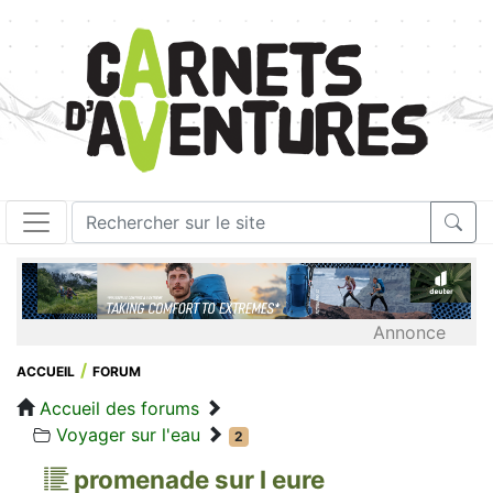
Annonce
ACCUEIL
FORUM
Accueil des forums
Voyager sur l'eau
2
promenade sur l eure