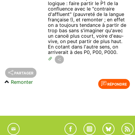
logique : faire partir le P1 de la
confluence avec le "contraire
d'affluent" (pauvreté de la langue
française !), et remonter ; en effet
on a toujours tendance à partir de
trop bas sans s'imaginer qu'avec
un canoë plus court, voire d'eau-
vive, on peut partir de plus haut.
En cotant dans l'autre sens, on
arriverait à des P0, P00, P000.
PARTAGER
Remonter
RÉPONDRE