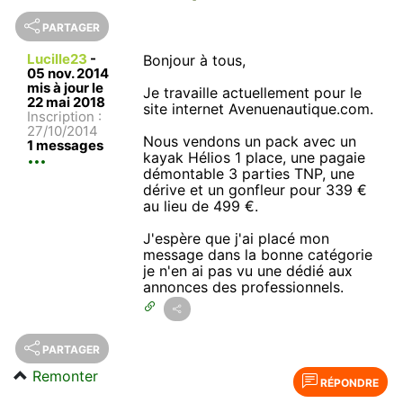
PARTAGER
Lucille23
-
Bonjour à tous,
05 nov. 2014
mis à jour le
Je travaille actuellement pour le
22 mai 2018
site internet Avenuenautique.com.
Inscription :
27/10/2014
Nous vendons un pack avec un
1 messages
kayak Hélios 1 place, une pagaie
démontable 3 parties TNP, une
dérive et un gonfleur pour 339 €
au lieu de 499 €.
J'espère que j'ai placé mon
message dans la bonne catégorie
je n'en ai pas vu une dédié aux
annonces des professionnels.
PARTAGER
Remonter
RÉPONDRE