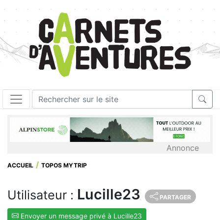
Annonce
ACCUEIL
TOPOS MYTRIP
Lucille23
Utilisateur :
PARTAGER
Envoyer un message privé à Lucille23