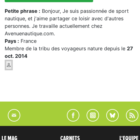
Petite phrase :
Bonjour, Je suis passionnée de sport
nautique, et j'aime partager ce loisir avec d'autres
personnes. Je travaille actuellement chez
Avenuenautique.com.
Pays :
France
Membre de la tribu des voyageurs nature depuis le
27
oct. 2014
LE MAG
CARNETS
L'EQUIPE