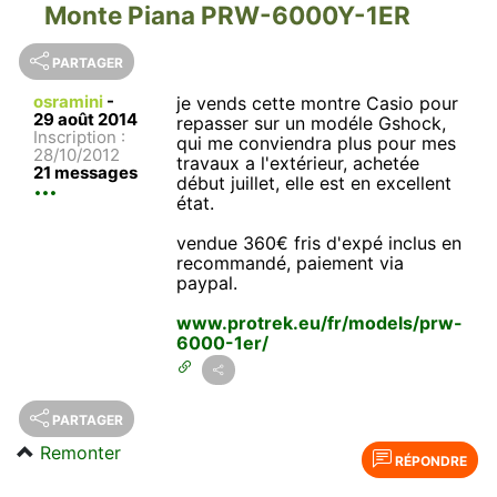
Monte Piana PRW-6000Y-1ER
PARTAGER
osramini
-
je vends cette montre Casio pour
29 août 2014
repasser sur un modéle Gshock,
Inscription :
qui me conviendra plus pour mes
28/10/2012
travaux a l'extérieur, achetée
21 messages
début juillet, elle est en excellent
état.
vendue 360€ fris d'expé inclus en
recommandé, paiement via
paypal.
www.protrek.eu/fr/models/prw-
6000-1er/
PARTAGER
Remonter
RÉPONDRE