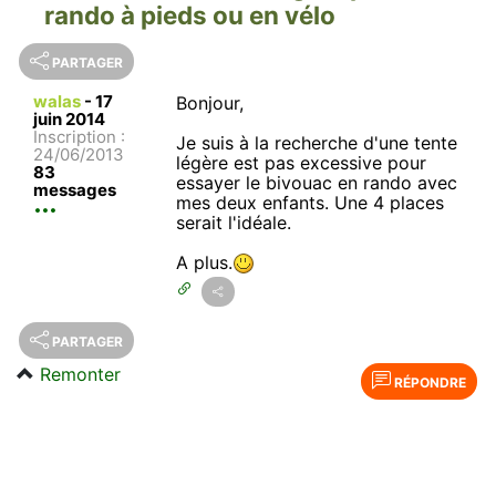
rando à pieds ou en vélo
PARTAGER
walas
-
17
Bonjour,
juin 2014
Inscription :
Je suis à la recherche d'une tente
24/06/2013
légère est pas excessive pour
83
essayer le bivouac en rando avec
messages
mes deux enfants. Une 4 places
serait l'idéale.
A plus.
PARTAGER
Remonter
RÉPONDRE