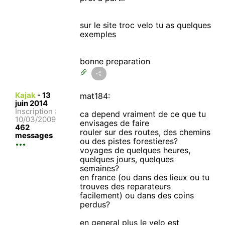
sur le site troc velo tu as quelques
exemples
bonne preparation
Kajak
-
13
mat184:
juin 2014
Inscription :
ca depend vraiment de ce que tu
10/03/2009
envisages de faire
462
rouler sur des routes, des chemins
messages
ou des pistes forestieres?
voyages de quelques heures,
quelques jours, quelques
semaines?
en france (ou dans des lieux ou tu
trouves des reparateurs
facilement) ou dans des coins
perdus?
en general plus le velo est