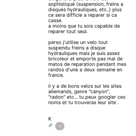
sophistiqué (suspension, freins a
disques hydrauliques, etc..) plus
ce sera difficle a reparer si ca
casse.
a moins que tu sois capable de
reparer tout seul.
perso j'utilise un velo tout
suspendu freins a disque
hydrauliques mais je suis assez
bricoleur et emporte pas mal de
matos de reparation pendant mes
randos d'une a deux semaine en
france.
il y a de bons velos sur les sites
allemands, genre "canyon",
"radon" etc... tu peux googler ces
noms et tu trouveras leur site .
K