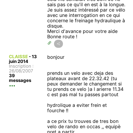
sais pas ce qu'il en est à la longue.
Je suis assez intéressé par ce vélo
avec une interrogation en ce qui
concerne le freinage hydraulique à
disque.
Merci d'avance pour votre aide
Bonne route !
CLAISSE
-
13
bonjour
juin 2014
Inscription :
26/08/2007
prends un velo avec deja des
39
plateaux avant de 22.32.42 (tu
messages
peux demander le changement si
tu prends ce velo )a l arierre 11.34
c est pas mal tu passes partout
hydrolique a eviter frein et
fourche !!
a ce prix tu trouves de tres bon
velo de rando en occas ,, equipè
pret a partir