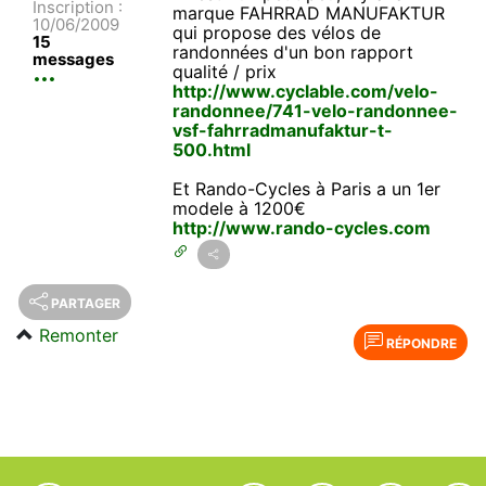
Inscription :
marque FAHRRAD MANUFAKTUR
10/06/2009
qui propose des vélos de
15
randonnées d'un bon rapport
messages
qualité / prix
http://www.cyclable.com/velo-
randonnee/741-velo-randonnee-
vsf-fahrradmanufaktur-t-
500.html
Et Rando-Cycles à Paris a un 1er
modele à 1200€
http://www.rando-cycles.com
PARTAGER
Remonter
RÉPONDRE