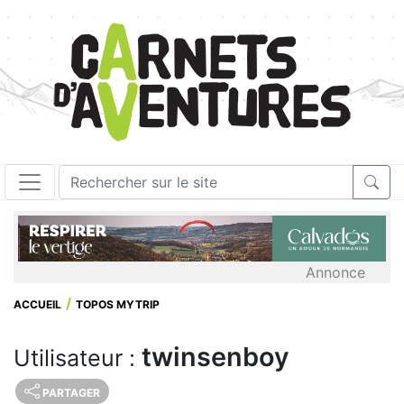
Annonce
ACCUEIL
TOPOS MYTRIP
twinsenboy
Utilisateur :
PARTAGER