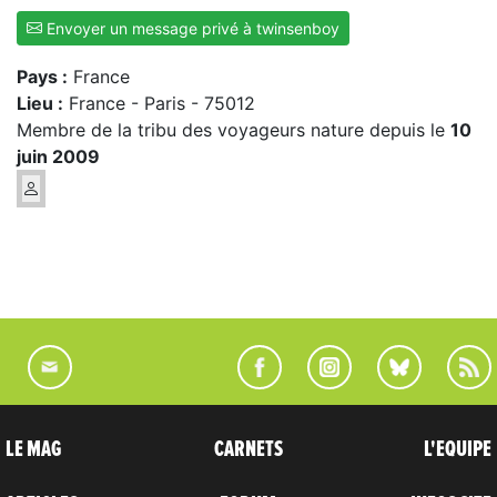
Envoyer un message privé à twinsenboy
Pays :
France
Lieu :
France - Paris - 75012
Membre de la tribu des voyageurs nature depuis le
10
juin 2009
LE MAG
CARNETS
L'EQUIPE