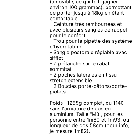
(amovible, ce qui fait gagner
environ 100 grammes), permettant
de porter jusqu'à 18kg en étant
confortable
- Ceinture très rembourrées et
avec plusieurs sangles de rappel
pour le confort
- Trou pour la pipette des système
d'hydratation
- Sangle pectorale réglable avec
sifflet
- Zip étanche sur le rabat
sommital
- 2 poches latérales en tissu
stretch extensible
- 2 Boucles porte-bâtons/porte-
piolets
Poids : 1255g complet, ou 1140
sans l'armature de dos en
aluminium. Taille "M3", pour les
personne entre 1m80 et 1m93, ou
longueur de dos 58cm (pour info,
je mesure 1m82).