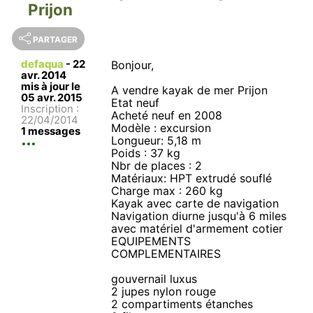
Prijon
PARTAGER
defaqua
-
22
Bonjour,
avr. 2014
mis à jour le
A vendre kayak de mer Prijon
05 avr. 2015
Etat neuf
Inscription :
Acheté neuf en 2008
22/04/2014
Modèle : excursion
1 messages
Longueur: 5,18 m
Poids : 37 kg
Nbr de places : 2
Matériaux: HPT extrudé souflé
Charge max : 260 kg
Kayak avec carte de navigation
Navigation diurne jusqu'à 6 miles
avec matériel d'armement cotier
EQUIPEMENTS
COMPLEMENTAIRES
gouvernail luxus
2 jupes nylon rouge
2 compartiments étanches