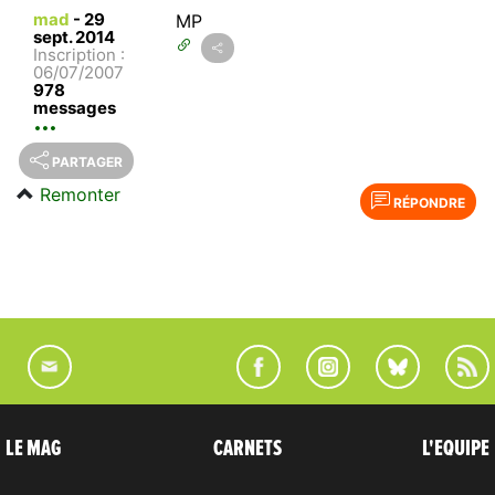
mad
-
29
MP
sept. 2014
Inscription :
06/07/2007
978
messages
PARTAGER
Remonter
RÉPONDRE
LE MAG
CARNETS
L'EQUIPE