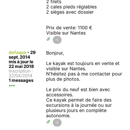
2 filets
2 cales pieds réglables
2 sièges avec dossier
Prix de vente: 1100 €
Visible sur Nantes
defaqua
-
29
Bonjour,
sept. 2014
mis à jour le
Le kayak est toujours en vente et
22 mai 2018
visible sur Nantes.
Inscription :
N'hésitez pas à me contacter pour
22/04/2014
plus de photos.
1 messages
Le prix du neuf est bien avec
accessoires.
Ce kayak permet de faire des
excursions à la journée ou sur
plusieurs jours en complète
autonomie.