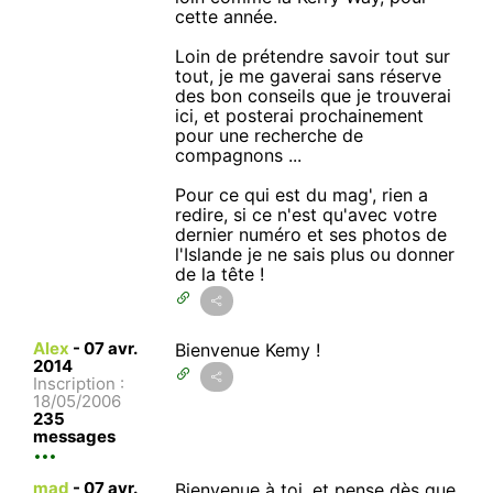
cette année.
Loin de prétendre savoir tout sur
tout, je me gaverai sans réserve
des bon conseils que je trouverai
ici, et posterai prochainement
pour une recherche de
compagnons ...
Pour ce qui est du mag', rien a
redire, si ce n'est qu'avec votre
dernier numéro et ses photos de
l'Islande je ne sais plus ou donner
de la tête !
Alex
-
07 avr.
Bienvenue Kemy !
2014
Inscription :
18/05/2006
235
messages
mad
-
07 avr.
Bienvenue à toi, et pense dès que