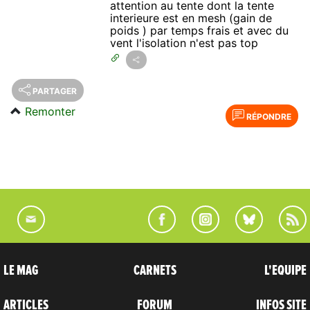
attention au tente dont la tente
interieure est en mesh (gain de
poids ) par temps frais et avec du
vent l'isolation n'est pas top
PARTAGER
Remonter
RÉPONDRE
LE MAG
CARNETS
L'EQUIPE
ARTICLES
FORUM
INFOS SITE