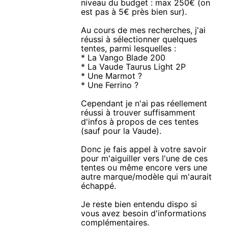
niveau du budget : max 250€ (on
est pas à 5€ près bien sur).
Au cours de mes recherches, j'ai
réussi à sélectionner quelques
tentes, parmi lesquelles :
* La Vango Blade 200
* La Vaude Taurus Light 2P
* Une Marmot ?
* Une Ferrino ?
Cependant je n'ai pas réellement
réussi à trouver suffisamment
d'infos à propos de ces tentes
(sauf pour la Vaude).
Donc je fais appel à votre savoir
pour m'aiguiller vers l'une de ces
tentes ou même encore vers une
autre marque/modèle qui m'aurait
échappé.
Je reste bien entendu dispo si
vous avez besoin d'informations
complémentaires.