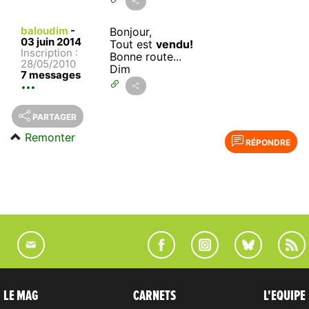
baloudim
-
Bonjour,
03 juin 2014
Tout est
vendu!
Inscription :
Bonne route...
28/05/2010
Dim
7 messages
PARTAGER
Remonter
RÉPONDRE
LE MAG
CARNETS
L'EQUIPE