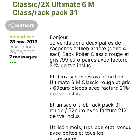
Classic/2X Ultimate 6 M
Class/rack pack 31
PARTAGER
baloudim
-
Bonjour,
28 nov. 2013
Je vends donc deux paires de
Inscription :
sacoches ortlieb arrière (donc 4
28/05/2010
sac!) Back Roller Classic rouge et
7 messages
gris /99 euro paires avec facture
21% de tva inclus
Et deux sacoches avant ortlieb
Ultimate 6 M Classic rouge et gris
/ 69euro pieces avec facture 21%
de tva inclus
Et un sac ortlieb rack pack 31
rouge / 52euro avec facture 21%
de tva inclus
Utilisé 1 mois, tres bon état, vendu
avec boites et tous les
accessoires.