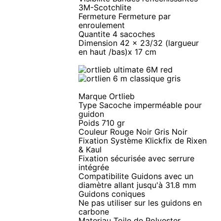
3M-Scotchlite
Fermeture Fermeture par
enroulement
Quantite 4 sacoches
Dimension 42 x 23/32 (largueur
en haut /bas)x 17 cm
Marque Ortlieb
Type Sacoche imperméable pour
guidon
Poids 710 gr
Couleur Rouge Noir Gris Noir
Fixation Système Klickfix de Rixen
& Kaul
Fixation sécurisée avec serrure
intégrée
Compatibilite Guidons avec un
diamètre allant jusqu'à 31.8 mm
Guidons coniques
Ne pas utiliser sur les guidons en
carbone
Materiau Toile de Polyester