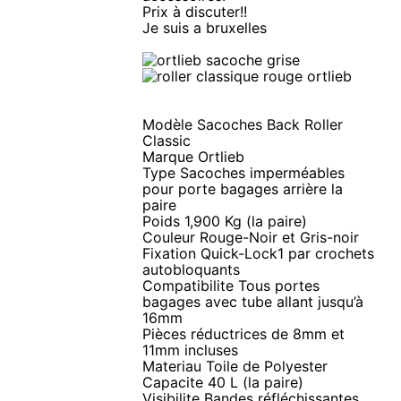
Prix à discuter!!
Je suis a bruxelles
Modèle Sacoches Back Roller
Classic
Marque Ortlieb
Type Sacoches imperméables
pour porte bagages arrière la
paire
Poids 1,900 Kg (la paire)
Couleur Rouge-Noir et Gris-noir
Fixation Quick-Lock1 par crochets
autobloquants
Compatibilite Tous portes
bagages avec tube allant jusqu’à
16mm
Pièces réductrices de 8mm et
11mm incluses
Materiau Toile de Polyester
Capacite 40 L (la paire)
Visibilite Bandes réfléchissantes