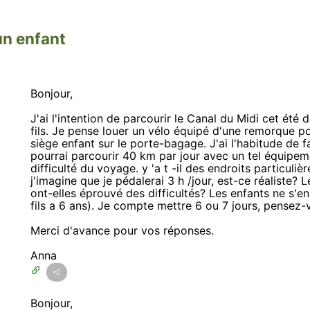
un enfant
Bonjour,
J'ai l'intention de parcourir le Canal du Midi cet ét
fils. Je pense louer un vélo équipé d'une remorque po
siège enfant sur le porte-bagage. J'ai l'habitude de fa
pourrai parcourir 40 km par jour avec un tel équipe
difficulté du voyage. y 'a t -il des endroits particuli
j'imagine que je pédalerai 3 h /jour, est-ce réaliste?
ont-elles éprouvé des difficultés? Les enfants ne s'
fils a 6 ans). Je compte mettre 6 ou 7 jours, pensez-
Merci d'avance pour vos réponses.
Anna
Bonjour,