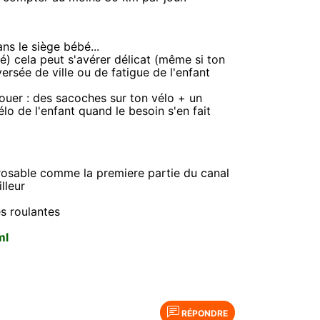
ns le siège bébé...
té) cela peut s'avérer délicat (même si ton
versée de ville ou de fatigue de l'enfant
 louer : des sacoches sur ton vélo + un
lo de l'enfant quand le besoin s'en fait
carrosable comme la premiere partie du canal
lleur
es roulantes
ml
RÉPONDRE