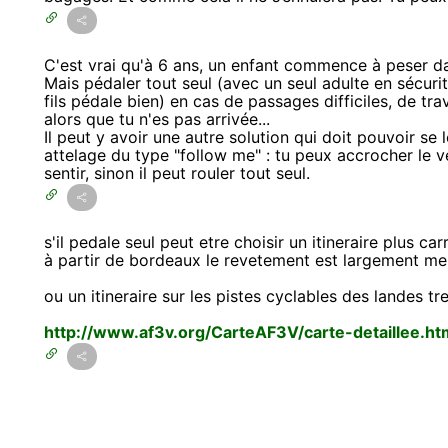
C'est vrai qu'à 6 ans, un enfant commence à peser da
Mais pédaler tout seul (avec un seul adulte en sécuri
fils pédale bien) en cas de passages difficiles, de tra
alors que tu n'es pas arrivée...
Il peut y avoir une autre solution qui doit pouvoir se
attelage du type "follow me" : tu peux accrocher le vé
sentir, sinon il peut rouler tout seul.
s'il pedale seul peut etre choisir un itineraire plus 
à partir de bordeaux le revetement est largement mei
ou un itineraire sur les pistes cyclables des landes tr
http://www.af3v.org/CarteAF3V/carte-detaillee.ht