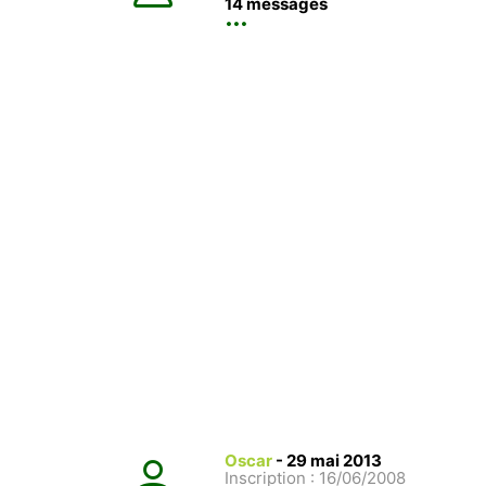
14 messages
Oscar
-
29 mai 2013
Inscription : 16/06/2008