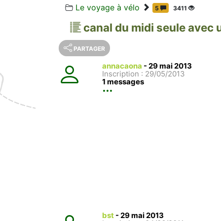
Le voyage à vélo
5
3411
canal du midi seule avec 
PARTAGER
annacaona
-
29 mai 2013
Inscription : 29/05/2013
1 messages
bst
-
29 mai 2013