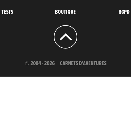
TESTS
BOUTIQUE
RGPD
© 2004 - 2026
CARNETS D’AVENTURES