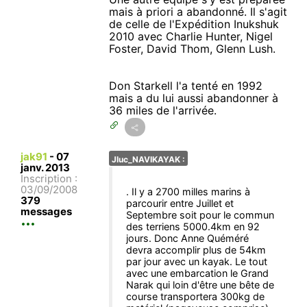
mais à priori a abandonné. Il s'agit
de celle de l'Expédition Inukshuk
2010 avec Charlie Hunter, Nigel
Foster, David Thom, Glenn Lush.
Don Starkell l'a tenté en 1992
mais a du lui aussi abandonner à
36 miles de l'arrivée.
jak91
-
07
Jluc_NAVIKAYAK :
janv. 2013
Inscription :
03/09/2008
. Il y a 2700 milles marins à
379
parcourir entre Juillet et
messages
Septembre soit pour le commun
des terriens 5000.4km en 92
jours. Donc Anne Quéméré
devra accomplir plus de 54km
par jour avec un kayak. Le tout
avec une embarcation le Grand
Narak qui loin d'être une bête de
course transportera 300kg de