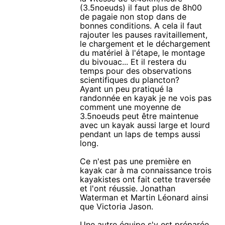
(3.5noeuds) il faut plus de 8h00
de pagaie non stop dans de
bonnes conditions. A cela il faut
rajouter les pauses ravitaillement,
le chargement et le déchargement
du matériel à l'étape, le montage
du bivouac... Et il restera du
temps pour des observations
scientifiques du plancton?
Ayant un peu pratiqué la
randonnée en kayak je ne vois pas
comment une moyenne de
3.5noeuds peut être maintenue
avec un kayak aussi large et lourd
pendant un laps de temps aussi
long.
Ce n'est pas une première en
kayak car à ma connaissance trois
kayakistes ont fait cette traversée
et l'ont réussie. Jonathan
Waterman et Martin Léonard ainsi
que Victoria Jason.
Une autre équipe s'y est préparée