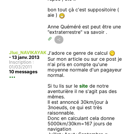
bon tout çà c'est suppositoire (
aie )
Anne Quéméré est peut être une
"extraterrestre" va savoir .
Jluc_NAVIKAYAK
J'adore ce genre de calcul
-
13 janv. 2013
Sur mon article ou sur ce post je
Inscription :
n'ai pris en compte qu'une
01/03/2011
moyenne normale d'un pagayeur
10 messages
normal.
Si tu lis sur le
site
de notre
aventurière il ne s'agit pas des
mêmes.
Il est annoncé 30km/jour à
3noeuds, ce qui est très
raisonnable.
Donc en calculant cela donne
5000km/30km=167 jours de
navigation