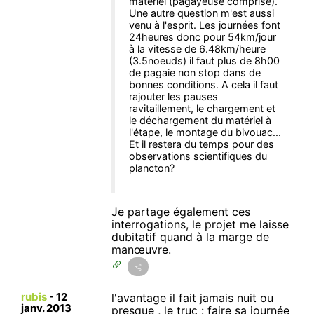
matériel (pagayeuse comprise).
Une autre question m'est aussi
venu à l'esprit. Les journées font
24heures donc pour 54km/jour
à la vitesse de 6.48km/heure
(3.5noeuds) il faut plus de 8h00
de pagaie non stop dans de
bonnes conditions. A cela il faut
rajouter les pauses
ravitaillement, le chargement et
le déchargement du matériel à
l'étape, le montage du bivouac...
Et il restera du temps pour des
observations scientifiques du
plancton?
Je partage également ces
interrogations, le projet me laisse
dubitatif quand à la marge de
manœuvre.
rubis
-
12
l'avantage il fait jamais nuit ou
janv. 2013
presque , le truc : faire sa journée