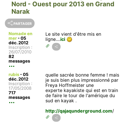
Nord - Ouest pour 2013 en Grand
Narak
PARTAGER
Nomade en
Le site vient d'être mis en
mer
-
05
ligne....
ici
déc. 2012
Inscription :
26/07/2010
82
messages
rubis
-
05
quelle sacrée bonne femme ! mais
déc. 2012
je suis bien plus impressionné par
Inscription :
Freya Hoffmeister une
17/05/2008
experte kayakiste qui est en train
717
de faire le tour de l'amérique du
messages
sud en kayak .
http://qajaqunderground.com
/