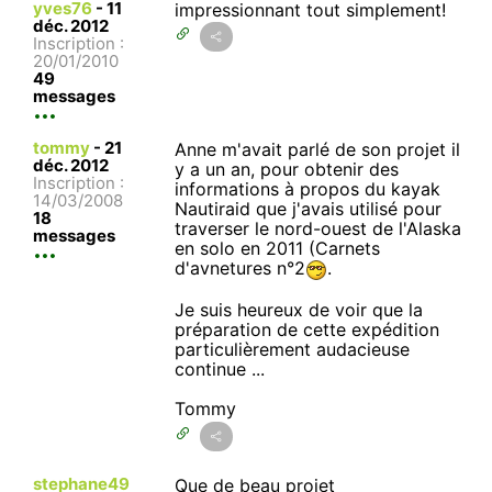
yves76
-
11
impressionnant tout simplement!
déc. 2012
Inscription :
20/01/2010
49
messages
tommy
-
21
Anne m'avait parlé de son projet il
déc. 2012
y a un an, pour obtenir des
Inscription :
informations à propos du kayak
14/03/2008
Nautiraid que j'avais utilisé pour
18
traverser le nord-ouest de l'Alaska
messages
en solo en 2011 (Carnets
d'avnetures n°2
.
Je suis heureux de voir que la
préparation de cette expédition
particulièrement audacieuse
continue ...
Tommy
stephane49
Que de beau projet