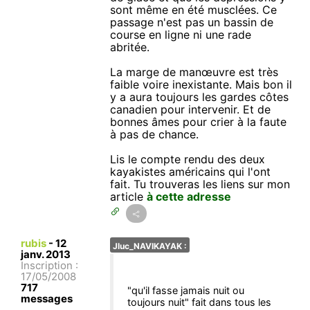
sont même en été musclées. Ce
passage n'est pas un bassin de
course en ligne ni une rade
abritée.
La marge de manœuvre est très
faible voire inexistante. Mais bon il
y a aura toujours les gardes côtes
canadien pour intervenir. Et de
bonnes âmes pour crier à la faute
à pas de chance.
Lis le compte rendu des deux
kayakistes américains qui l'ont
fait. Tu trouveras les liens sur mon
article
à cette adresse
rubis
-
12
Jluc_NAVIKAYAK :
janv. 2013
Inscription :
17/05/2008
717
"qu'il fasse jamais nuit ou
messages
toujours nuit" fait dans tous les