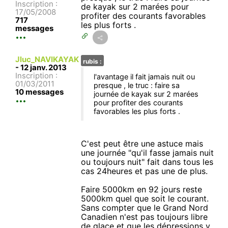
Inscription :
de kayak sur 2 marées pour
17/05/2008
profiter des courants favorables
717
les plus forts .
messages
Jluc_NAVIKAYAK
rubis :
-
12 janv. 2013
Inscription :
l'avantage il fait jamais nuit ou
01/03/2011
presque , le truc : faire sa
10 messages
journée de kayak sur 2 marées
pour profiter des courants
favorables les plus forts .
C'est peut être une astuce mais
une journée "qu'il fasse jamais nuit
ou toujours nuit" fait dans tous les
cas 24heures et pas une de plus.
Faire 5000km en 92 jours reste
5000km quel que soit le courant.
Sans compter que le Grand Nord
Canadien n'est pas toujours libre
de glace et que les dépressions y