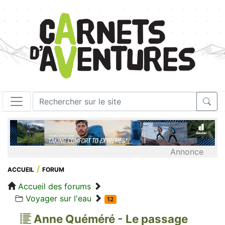
Annonce
ACCUEIL
FORUM
Accueil des forums
Voyager sur l'eau
12
Anne Quéméré - Le passage