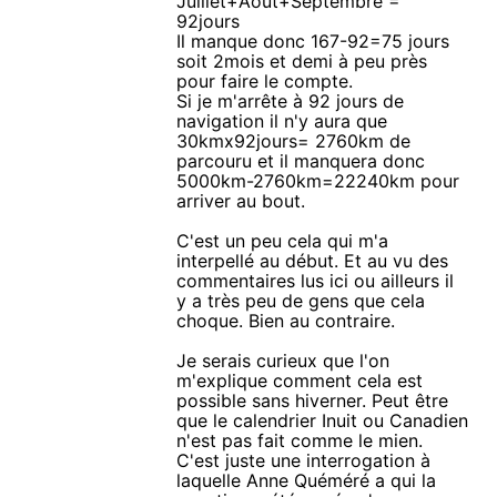
Juillet+Aout+Septembre =
92jours
Il manque donc 167-92=75 jours
soit 2mois et demi à peu près
pour faire le compte.
Si je m'arrête à 92 jours de
navigation il n'y aura que
30kmx92jours= 2760km de
parcouru et il manquera donc
5000km-2760km=22240km pour
arriver au bout.
C'est un peu cela qui m'a
interpellé au début. Et au vu des
commentaires lus ici ou ailleurs il
y a très peu de gens que cela
choque. Bien au contraire.
Je serais curieux que l'on
m'explique comment cela est
possible sans hiverner. Peut être
que le calendrier Inuit ou Canadien
n'est pas fait comme le mien.
C'est juste une interrogation à
laquelle Anne Quéméré a qui la