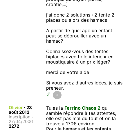
croatie,...)
j'ai donc 2 solutions : 2 tente 2
places ou alors des hamacs
A partir de quel age un enfant
peut se débrouiller avec un
hamac?
Connaissez-vous des tentes
biplaces avec toile interieur en
moustiquaire à un prix léger?
merci de votre aide
Si vous avez d'autres idées, je suis
preneur.
Olivier
-
23
Tu as la
Ferrino Chaos 2
qui
août 2012
semble répondre à tes attentes,
Inscription :
elle est pas mal du tout et on la
27/04/2006
trouve à 170€ environ...
2272
Pour le hamacs et les enfants...