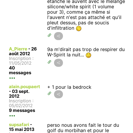
étanché le auvent avec le mélange
silicone/white spirit (1 volume
pour 3), comme ça même si
l'auvent n'est pas attaché et qu'il
pleut dessus, pas de soucis
d'infiltration
A_Pierre
-
26
9a m'dirait pas trop de respirer du
août 2012
W-Spirit la nuit...
Inscription :
11/05/2012
40
messages
alain.poupaert
+ 1 pour la bedrock
-
03 sept.
2012
Inscription :
05/02/2012
9 messages
supsafari
-
perso nous avons fait le tour du
15 mai 2013
golf du morbihan et pour le