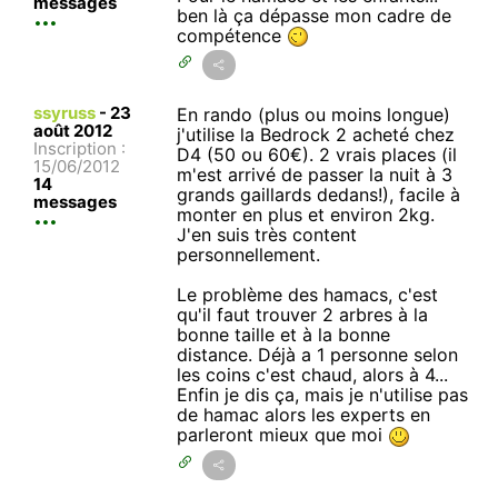
messages
ben là ça dépasse mon cadre de
compétence
ssyruss
-
23
En rando (plus ou moins longue)
août 2012
j'utilise la Bedrock 2 acheté chez
Inscription :
D4 (50 ou 60€). 2 vrais places (il
15/06/2012
m'est arrivé de passer la nuit à 3
14
grands gaillards dedans!), facile à
messages
monter en plus et environ 2kg.
J'en suis très content
personnellement.
Le problème des hamacs, c'est
qu'il faut trouver 2 arbres à la
bonne taille et à la bonne
distance. Déjà a 1 personne selon
les coins c'est chaud, alors à 4...
Enfin je dis ça, mais je n'utilise pas
de hamac alors les experts en
parleront mieux que moi