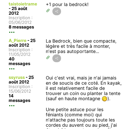
taistoietrame
+1 pour la bedrock!
-
25 août
2012
Inscription :
05/06/2012
8 messages
A_Pierre
-
25
La Bedrock, bien que compacte,
août 2012
légère et très facile à monter,
Inscription :
n'est pas autoportante...
11/05/2012
40
messages
ssyruss
-
25
Oui c'est vrai, mais je n'ai jamais
août 2012
en de soucis de ce coté. En kayak,
Inscription :
il est relativement facile de
15/06/2012
trouver un coin ou planter la tente
14
(sauf en haute montagne
).
messages
Une petite astuce pour les
féniants (comme moi) qui
n'attache pas toujours toute les
cordes du auvent ou au pied, j'ai