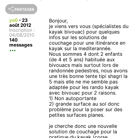
PARTAGER
yo0
-
23
Bonjour,
août 2012
je viens vers vous (spécialistes du
Inscription :
kayak bivouac) pour quelques
04/08/2010
infos sur les solutions de
140
couchage pour une itinérance en
messages
kayak sur la mediterannée.
Nous sommes 4 dont 2 enfants
(de 4 et 5 ans) habituée aux
bivouacs mais surtout lors de
randonnée pedestres, nous avons
une très bonne tente tipi shagri la
5 mais elle ne me semble pas
adaptée pour les rando kayak
avec bivouac pour 2 raisons.
1) Non autoportante
2) grande surface au sol donc
problème pour la poser sur des
petites surfaces planes.
je cherche donc une nouvelle
solution de couchage pour la
pratique du kayak (corse,