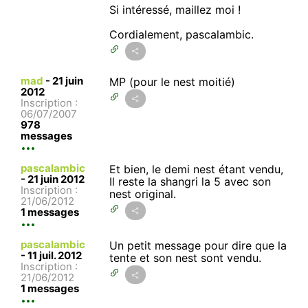
Si intéressé, maillez moi !
Cordialement, pascalambic.
mad
-
21 juin
MP (pour le nest moitié)
2012
Inscription :
06/07/2007
978
messages
pascalambic
Et bien, le demi nest étant vendu,
-
21 juin 2012
Il reste la shangri la 5 avec son
Inscription :
nest original.
21/06/2012
1 messages
pascalambic
Un petit message pour dire que la
-
11 juil. 2012
tente et son nest sont vendu.
Inscription :
21/06/2012
1 messages