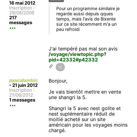
16 mai 2012
Inscription :
Pour un programme similaire je
29/08/2006
regarde aussi depuis qques
217
temps, mais l'avis de Bixente
messages
sur ce site récemment m'a un
peu refroidi
J'ai tempéré pas mal son avis
/voyage/viewtopic.php?
pid=42332#p42332
pascalambic
Bonjour,
-
21 juin 2012
Inscription :
Je vais bientôt mettre en vente
21/06/2012
une shangri la 5.
1 messages
Shangri la 5 avec nest golite et
nest suplémentaire réduit de
moitié acheté sur un site
américain pour les voyages moins
chargé.