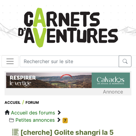
Annonce
ACCUEIL
FORUM
Accueil des forums
Petites annonces
7
[cherche] Golite shangri la 5