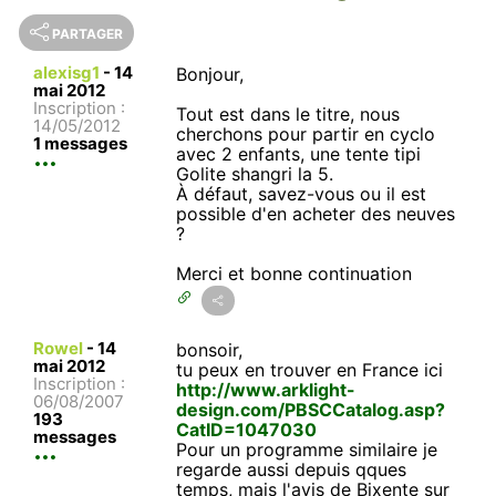
PARTAGER
alexisg1
-
14
Bonjour,
mai 2012
Inscription :
Tout est dans le titre, nous
14/05/2012
cherchons pour partir en cyclo
1 messages
avec 2 enfants, une tente tipi
Golite shangri la 5.
À défaut, savez-vous ou il est
possible d'en acheter des neuves
?
Merci et bonne continuation
Rowel
-
14
bonsoir,
mai 2012
tu peux en trouver en France ici
Inscription :
http://www.arklight-
06/08/2007
design.com/PBSCCatalog.asp?
193
CatID=1047030
messages
Pour un programme similaire je
regarde aussi depuis qques
temps, mais l'avis de Bixente sur