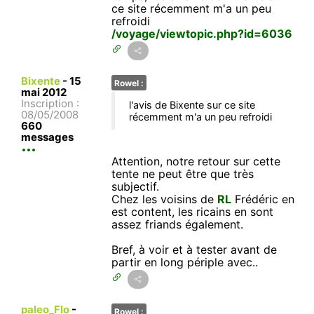
ce site récemment m'a un peu
refroidi
/voyage/viewtopic.php?id=6036
Bixente
-
15
Rowel :
mai 2012
Inscription :
l'avis de Bixente sur ce site
08/05/2008
récemment m'a un peu refroidi
660
messages
Attention, notre retour sur cette
tente ne peut être que très
subjectif.
Chez les voisins de
RL
Frédéric en
est content, les ricains en sont
assez friands également.
Bref, à voir et à tester avant de
partir en long périple avec..
paleo_Flo
-
Rowel :