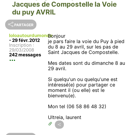
Jacques de Compostelle la Voie
du puy AVRIL
PARTAGER
loloautourdumonde
Bonjour
-
29 févr. 2012
je pars faire la voie du Puy à pied
Inscription :
du 8 au 29 avril, sur les pas de
29/03/2008
Saint Jacques de Compostelle.
242 messages
Mes dates sont du dimanche 8 au
29 avril.
Si quelqu'un ou quelqu'une est
intéressé(e) pour partager ce
moment il (ou elle) est le
bienvenu(e).
Mon tel (06 58 86 48 32)
Ultreia, laurent