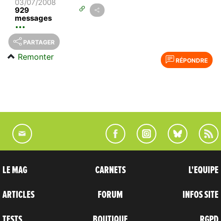
03/07/2008
929
messages
PARTAGER
Remonter
RÉPONDRE
LE MAG
CARNETS
L'EQUIPE
ARTICLES
FORUM
INFOS SITE
TESTS
BOUTIQUE
RGPD