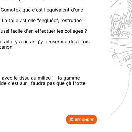
u Gumotex que c'est l'equivalent d'une
 La toile est elle "engluée", "estrudée"
ussi facile d'en effectuer les collages ?
fait il y a un an, j'y penserai à deux fois
:canon:
 avec le tissu au milieu ) , la gamme
ide c'est sur , faudra pas que çà frotte
RÉPONDRE