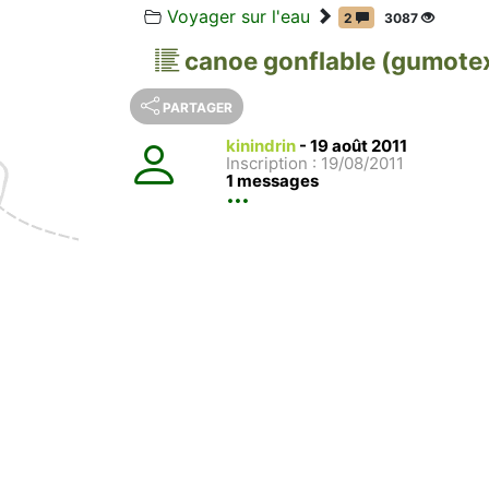
Voyager sur l'eau
2
3087
canoe gonflable (gumotex
PARTAGER
kinindrin
-
19 août 2011
Inscription : 19/08/2011
1 messages