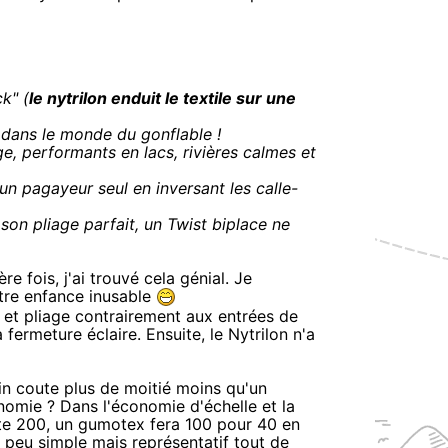
ck" (
le nytrilon enduit le textile sur une
dans le monde du gonflable !
, performants en lacs, rivières calmes et
 un pagayeur seul en inversant les calle-
 son pliage parfait, un Twist biplace ne
 fois, j'ai trouvé cela génial. Je
tre enfance inusable
e et pliage contrairement aux entrées de
fermeture éclaire. Ensuite, le Nytrilon n'a
gin coute plus de moitié moins qu'un
nomie ? Dans l'économie d'échelle et la
te 200, un gumotex fera 100 pour 40 en
 un peu simple mais représentatif tout de