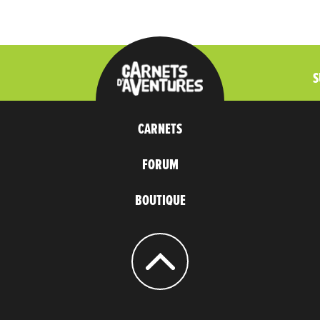
S
CARNETS
FORUM
BOUTIQUE