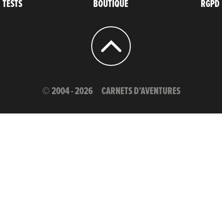
TESTS
BOUTIQUE
RGPD
© 2004 - 2026
CARNETS D’AVENTURES