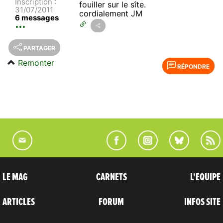
Inscription :
fouiller sur le sîte.
31/07/2011
cordialement JM
6 messages
PARTAGER
Remonter
RÉPONDRE
LE MAG
CARNETS
L'EQUIPE
ARTICLES
FORUM
INFOS SITE