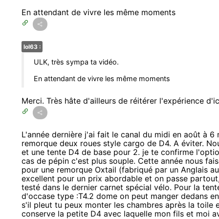
En attendant de vivre les même moments
lol63 :
ULK, très sympa ta vidéo.
En attendant de vivre les même moments
Merci. Très hâte d'ailleurs de réitérer l'expérience d'
L'année dernière j'ai fait le canal du midi en août à 6
remorque deux roues style cargo de D4. A éviter. No
et une tente D4 de base pour 2. je te confirme l'optio
cas de pépin c'est plus souple. Cette année nous fais
pour une remorque Oxtail (fabriqué par un Anglais au 
excellent pour un prix abordable et on passe partout,
testé dans le dernier carnet spécial vélo. Pour la te
d'occase type :T4.2 dome on peut manger dedans ent
s'il pleut tu peux monter les chambres après la toile e
conserve la petite D4 avec laquelle mon fils et moi 