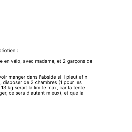
béotien :
onne en vélo, avec madame, et 2 garçons de
ir manger dans l'abside si il pleut afin
au, disposer de 2 chambres (1 pour les
13 kg serait la limite max, car la tente
ger, ce sera d'autant mieux), et que la