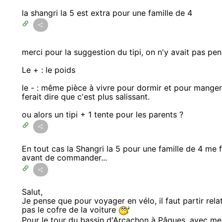
la shangri la 5 est extra pour une famille de 4
merci pour la suggestion du tipi, on n'y avait pas pen
Le + : le poids
le - : même pièce à vivre pour dormir et pour manger 
ferait dire que c'est plus salissant.
ou alors un tipi + 1 tente pour les parents ?
En tout cas la Shangri la 5 pour une famille de 4 me fai
avant de commander...
Salut,
Je pense que pour voyager en vélo, il faut partir rel
pas le cofre de la voiture
Pour le tour du bassin d'Arcachon à Pâques, avec me