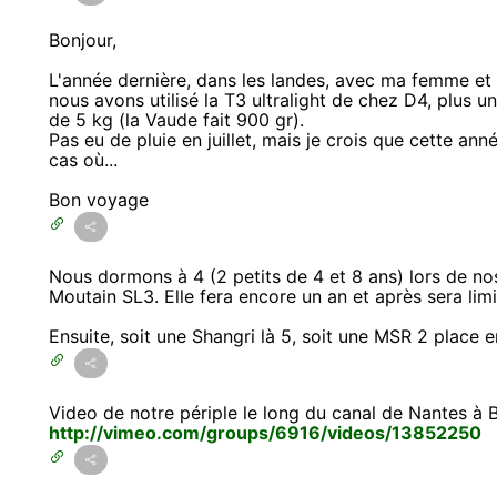
Bonjour,
L'année dernière, dans les landes, avec ma femme et 
nous avons utilisé la T3 ultralight de chez D4, plus 
de 5 kg (la Vaude fait 900 gr).
Pas eu de pluie en juillet, mais je crois que cette ann
cas où...
Bon voyage
Nous dormons à 4 (2 petits de 4 et 8 ans) lors de n
Moutain SL3. Elle fera encore un an et après sera limi
Ensuite, soit une Shangri là 5, soit une MSR 2 place 
Video de notre périple le long du canal de Nantes à 
http://vimeo.com/groups/6916/videos/13852250