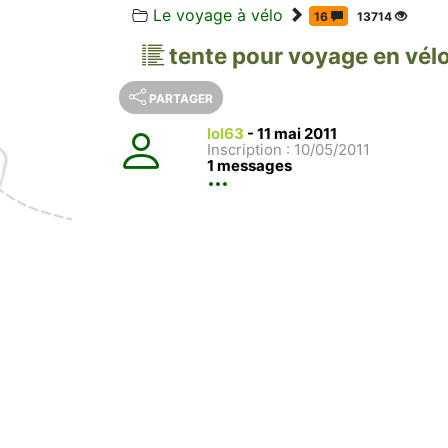
Le voyage à vélo
16
13714
tente pour voyage en vélo
PARTAGER
lol63
-
11 mai 2011
Inscription : 10/05/2011
1 messages