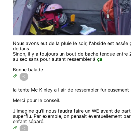
Nous avons eut de la pluie le soir, l'abside est assé
dedans.
Sinon, il y a toujours un bout de bache tendue entre
au sec sans pour autant ressembler à
ça
Bonne balade
la tente Mc Kinley a l'air de ressembler furieusement à
Merci pour le conseil.
J'imagine qu'il nous faudra faire un WE avant de partir
superflu. Par exemple, on pensait éventuellement parti
enfant séparé.