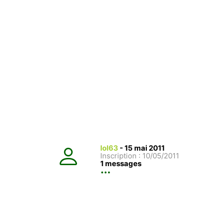
lol63
-
15 mai 2011
Inscription : 10/05/2011
1 messages