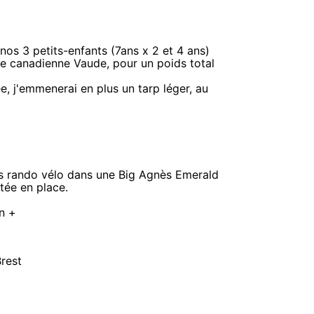
nos 3 petits-enfants (7ans x 2 et 4 ans)
une canadienne Vaude, pour un poids total
ée, j'emmenerai en plus un tarp léger, au
os rando vélo dans une Big Agnès Emerald
tée en place.
en +
Brest