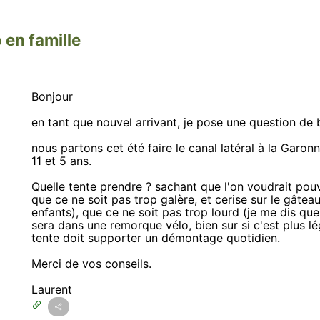
 en famille
Bonjour
en tant que nouvel arrivant, je pose une question de 
nous partons cet été faire le canal latéral à la Gar
11 et 5 ans.
Quelle tente prendre ? sachant que l'on voudrait pouvo
que ce ne soit pas trop galère, et cerise sur le gâte
enfants), que ce ne soit pas trop lourd (je me dis que 
sera dans une remorque vélo, bien sur si c'est plus lé
tente doit supporter un démontage quotidien.
Merci de vos conseils.
Laurent