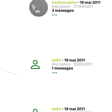
fredomoskito
-
19 mai 2011
Inscription : 27/04/2011
3 messages
lol63
-
19 mai 2011
Inscription : 10/05/2011
1 messages
lol63
-
19 mai 2011