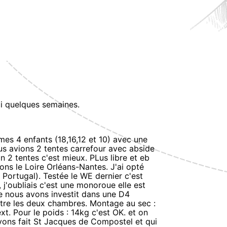
ici quelques semaines.
 mes 4 enfants (18,16,12 et 10) avec une
us avions 2 tentes carrefour avec abside
n 2 tentes c'est mieux. PLus libre et eb
ons le Loire Orléans-Nantes. J'ai opté
Portugal). Testée le WE dernier c'est
 j'oubliais c'est une monoroue elle est
nte nous avons investit dans une D4
re les deux chambres. Montage au sec :
xt. Pour le poids : 14kg c'est OK. et on
avons fait St Jacques de Compostel et qui