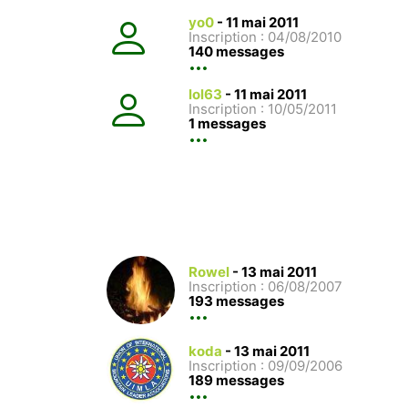
yo0
-
11 mai 2011
Inscription : 04/08/2010
140 messages
lol63
-
11 mai 2011
Inscription : 10/05/2011
1 messages
Rowel
-
13 mai 2011
Inscription : 06/08/2007
193 messages
koda
-
13 mai 2011
Inscription : 09/09/2006
189 messages