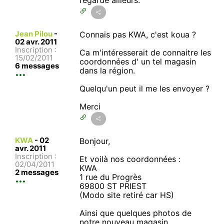
Jean Pilou
-
Connais pas KWA, c'est koua ?
02 avr. 2011
Inscription :
Ca m'intéresserait de connaitre les
15/02/2011
coordonnées d' un tel magasin
6 messages
dans la région.
Quelqu'un peut il me les envoyer ?
Merci
KWA
-
02
Bonjour,
avr. 2011
Inscription :
Et voilà nos coordonnées :
02/04/2011
KWA
2 messages
1 rue du Progrès
69800 ST PRIEST
(Modo site retiré car HS)
Ainsi que quelques photos de
notre nouveau magasin