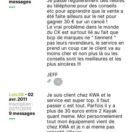
Je passe régulièrement des heures
messages
au téléphone pour des conseils
etc pour apprendre que la vente a
été faite ailleurs sur le net pour
gagner 30 € sur un canoë !
Le vrai problème dans le monde
du CK est surtout lié au fait que
bcp de marques ne " tiennent "
pas leurs revendeurs, le service en
prend un coup car le client va au
moins cher et non plus là ou les
conseils sont les meilleures et les
plus sincères !!!
JEFF
Loic38
-
02
Je suis client chez KWA et le
avr. 2011
service est super top. Il faut
Inscription :
passer c est tout. Parfois il y a
02/11/2010
plus de 30 euros entre 2 Kayak
9 messages
quant meme. Moi personnelement
tout mon équipement vient de
chez KWA et je n ai meme pas
regardé ailleurs.