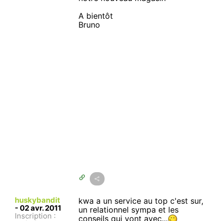
A bientôt
Bruno
huskybandit
kwa a un service au top c'est sur,
-
02 avr. 2011
un relationnel sympa et les
Inscription :
conseils qui vont avec...