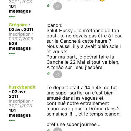
30/11/2008
101
messages
Grégoire
-
:canon:
02 avr. 2011
Salut Husky... je m'etonne de ton
Inscription :
post.. tu ne devais pas être à l'eau
03/07/2008
sur la Canche à cette heure ?
929
Nous aussi, il y a avait plein soleil
messages
et vous ?
Pour ma part, je devrai faire la
Canche le 22 Mai si tout va bien.
A tchâo sur l'eau j'espère.
huskybandit
Le depart etait a 14 h 45, ce fut
-
03 avr.
une super sortie, on c'est bien
2011
amusé dans les vagues et
Inscription :
continué notre entrainement
30/11/2008
manœuvre pour la Drôme dans 2
101
semaines !!! ... et le temps :canon:
messages
bref une super journee ...