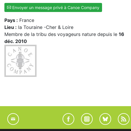
Envoyer un message privé à Canoe Company
Pays :
France
Lieu :
la Touraine -Cher & Loire
Membre de la tribu des voyageurs nature depuis le
16
déc. 2010