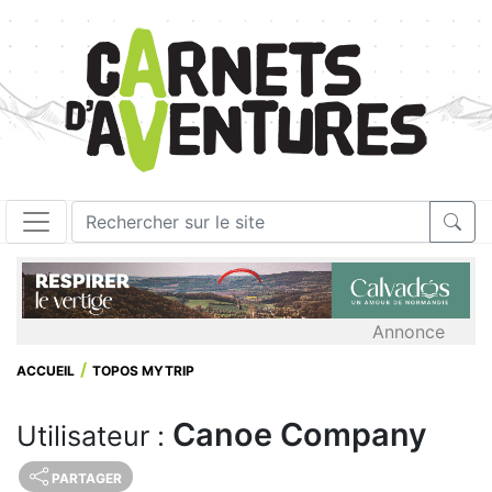
Annonce
ACCUEIL
TOPOS MYTRIP
Canoe Company
Utilisateur :
PARTAGER