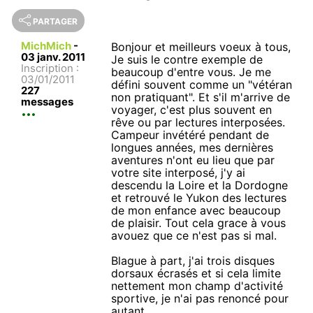
PARTAGER
MichMich
-
Bonjour et meilleurs voeux à tous,
03 janv. 2011
Je suis le contre exemple de
Inscription :
beaucoup d'entre vous. Je me
03/01/2011
défini souvent comme un "vétéran
227
non pratiquant". Et s'il m'arrive de
messages
voyager, c'est plus souvent en
rêve ou par lectures interposées.
Campeur invétéré pendant de
longues années, mes dernières
aventures n'ont eu lieu que par
votre site interposé, j'y ai
descendu la Loire et la Dordogne
et retrouvé le Yukon des lectures
de mon enfance avec beaucoup
de plaisir. Tout cela grace à vous
avouez que ce n'est pas si mal.
Blague à part, j'ai trois disques
dorsaux écrasés et si cela limite
nettement mon champ d'activité
sportive, je n'ai pas renoncé pour
autant.