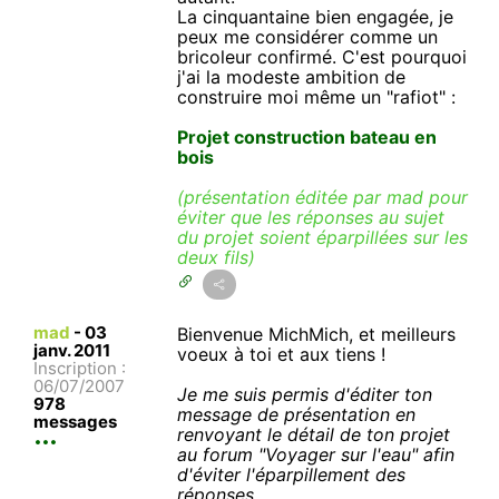
La cinquantaine bien engagée, je
peux me considérer comme un
bricoleur confirmé. C'est pourquoi
j'ai la modeste ambition de
construire moi même un "rafiot" :
Projet construction bateau en
bois
(présentation éditée par mad pour
éviter que les réponses au sujet
du projet soient éparpillées sur les
deux fils)
mad
-
03
Bienvenue MichMich, et meilleurs
janv. 2011
voeux à toi et aux tiens !
Inscription :
06/07/2007
Je me suis permis d'éditer ton
978
message de présentation en
messages
renvoyant le détail de ton projet
au forum "Voyager sur l'eau" afin
d'éviter l'éparpillement des
réponses.