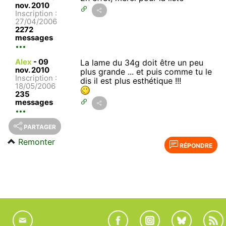
nov. 2010
Inscription :
27/04/2006
2272
messages
Alex
-
09
La lame du 34g doit être un peu
nov. 2010
plus grande ... et puis comme tu le
Inscription :
dis il est plus esthétique !!!
18/05/2006
235
messages
PARTAGER
Remonter
RÉPONDRE