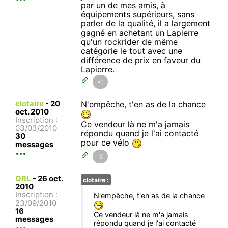
par un de mes amis, à
équipements supérieurs, sans
parler de la qualité, il a largement
gagné en achetant un Lapierre
qu'un rockrider de même
catégorie le tout avec une
différence de prix en faveur du
Lapierre.
clotaire
-
20
N'empêche, t'en as de la chance
oct. 2010
Inscription :
Ce vendeur là ne m'a jamais
03/03/2010
répondu quand je l'ai contacté
30
pour ce vélo
messages
ORL
-
26 oct.
clotaire :
2010
Inscription :
N'empêche, t'en as de la chance
23/09/2010
16
Ce vendeur là ne m'a jamais
messages
répondu quand je l'ai contacté