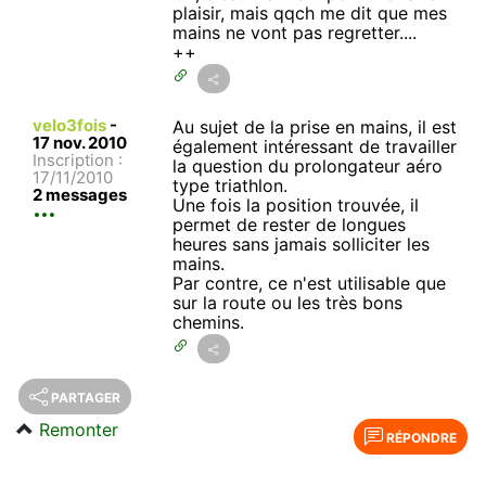
plaisir, mais qqch me dit que mes
mains ne vont pas regretter....
++
velo3fois
-
Au sujet de la prise en mains, il est
17 nov. 2010
également intéressant de travailler
Inscription :
la question du prolongateur aéro
17/11/2010
type triathlon.
2 messages
Une fois la position trouvée, il
permet de rester de longues
heures sans jamais solliciter les
mains.
Par contre, ce n'est utilisable que
sur la route ou les très bons
chemins.
PARTAGER
Remonter
RÉPONDRE