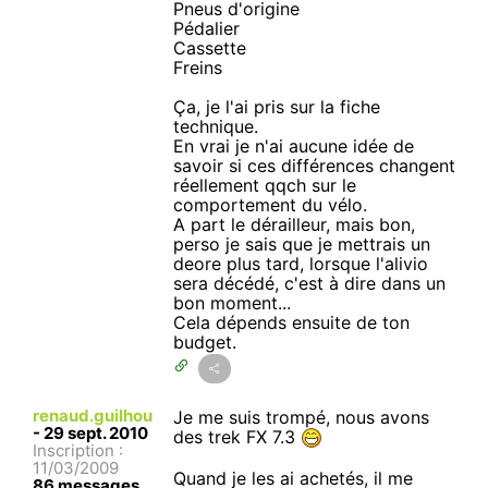
Pneus d'origine
Pédalier
Cassette
Freins
Ça, je l'ai pris sur la fiche
technique.
En vrai je n'ai aucune idée de
savoir si ces différences changent
réellement qqch sur le
comportement du vélo.
A part le dérailleur, mais bon,
perso je sais que je mettrais un
deore plus tard, lorsque l'alivio
sera décédé, c'est à dire dans un
bon moment...
Cela dépends ensuite de ton
budget.
renaud.guilhou
Je me suis trompé, nous avons
-
29 sept. 2010
des trek FX 7.3
Inscription :
11/03/2009
Quand je les ai achetés, il me
86 messages