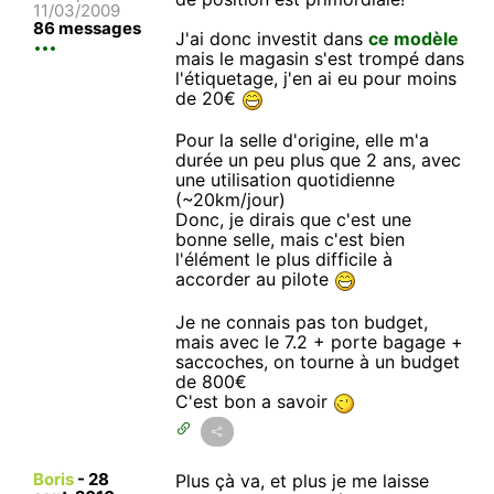
11/03/2009
86 messages
J'ai donc investit dans
ce modèle
mais le magasin s'est trompé dans
l'étiquetage, j'en ai eu pour moins
de 20€
Pour la selle d'origine, elle m'a
durée un peu plus que 2 ans, avec
une utilisation quotidienne
(~20km/jour)
Donc, je dirais que c'est une
bonne selle, mais c'est bien
l'élément le plus difficile à
accorder au pilote
Je ne connais pas ton budget,
mais avec le 7.2 + porte bagage +
saccoches, on tourne à un budget
de 800€
C'est bon a savoir
Boris
-
28
Plus çà va, et plus je me laisse