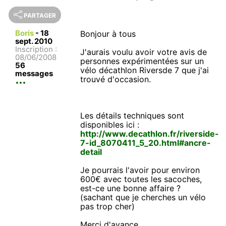
PARTAGER
Boris
-
18
Bonjour à tous
sept. 2010
Inscription :
J'aurais voulu avoir votre avis de
08/06/2008
personnes expérimentées sur un
56
vélo décathlon Riversde 7 que j'ai
messages
trouvé d'occasion.
Les détails techniques sont
disponibles ici :
http://www.decathlon.fr/riverside-
7-id_8070411_5_20.html#ancre-
detail
Je pourrais l'avoir pour environ
600€ avec toutes les sacoches,
est-ce une bonne affaire ?
(sachant que je cherches un vélo
pas trop cher)
Merci d'avance