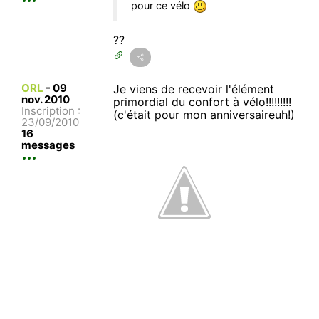
pour ce vélo
??
ORL
-
09
Je viens de recevoir l'élément
nov. 2010
primordial du confort à vélo!!!!!!!!!
Inscription :
(c'était pour mon anniversaireuh!)
23/09/2010
16
messages