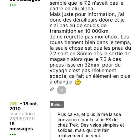
semble que le 7.2 n'avait pas le
cadre en alu alpha.
Mais juste pour information, j'ai
donc des dérailleurs déore et je
n'ai pas eu de soucis de
transmition en 10 000km.
Je ne regrette pas moi choix. Les
roues tiennent bien dans le temps,
la seule chose est que les pneu du
7.2 sont en 35mm dès la sortie de
magasin alors que le 7.3 à des
pneus lisse en 32mm, pour du
voyage c'est pas réellement
adapté, ca fait un élément en plus
à changer
ORL
-
18 oct.
Boris :
2010
Inscription :
Plus çà va, et plus je me laisse
23/09/2010
convaincre par la série FX de
16
chez Trek. Des vélos simples et
messages
solides, mais qui ont l'air
relativement nerveux