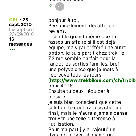
ORL
-
23
bonjour à toi,
sept. 2010
Personnellement, décath j'en
Inscription :
reviens.
23/09/2010
Il semble quand même que tu
16
fasses un affaire si il est déjà
messages
équipé, mais j'ai préféré une autre
option. je suis partit chez trek, le
7.2 me semble parfait pour la
rando, les sorties familles, bref
une polyvalence que je mets à
l'épreuve tous les jours
(
http://www.trekbikes.com/ch/fr/bik
pour 499€.
Ensuite tu peux l'équiper à
mesure.
je suis bien conscient que cette
solution te coutera plus cher au
final, mais je n'aurais jamais pensé
trouver une telle différence à
l'utilisation.
Pour ma part j'y ai rajouté un
dynamo moyeu shimano, un