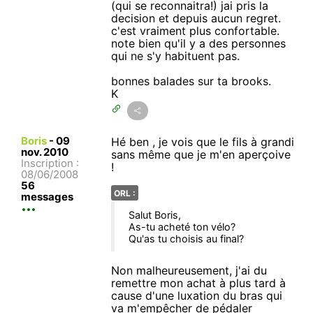
(qui se reconnaitra!) jai pris la
decision et depuis aucun regret.
c'est vraiment plus confortable.
note bien qu'il y a des personnes
qui ne s'y habituent pas.
bonnes balades sur ta brooks.
K
Boris
-
09
Hé ben , je vois que le fils à grandi
nov. 2010
sans même que je m'en aperçoive
Inscription :
!
08/06/2008
56
ORL :
messages
Salut Boris,
As-tu acheté ton vélo?
Qu'as tu choisis au final?
Non malheureusement, j'ai du
remettre mon achat à plus tard à
cause d'une luxation du bras qui
va m'empêcher de pédaler