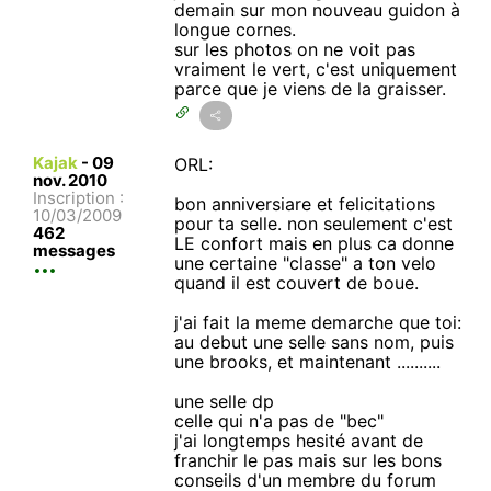
demain sur mon nouveau guidon à
longue cornes.
sur les photos on ne voit pas
vraiment le vert, c'est uniquement
parce que je viens de la graisser.
Kajak
-
09
ORL:
nov. 2010
Inscription :
bon anniversiare et felicitations
10/03/2009
pour ta selle. non seulement c'est
462
LE confort mais en plus ca donne
messages
une certaine "classe" a ton velo
quand il est couvert de boue.
j'ai fait la meme demarche que toi:
au debut une selle sans nom, puis
une brooks, et maintenant ..........
une selle dp
celle qui n'a pas de "bec"
j'ai longtemps hesité avant de
franchir le pas mais sur les bons
conseils d'un membre du forum