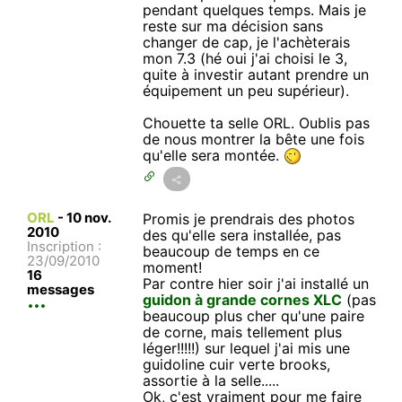
pendant quelques temps. Mais je
reste sur ma décision sans
changer de cap, je l'achèterais
mon 7.3 (hé oui j'ai choisi le 3,
quite à investir autant prendre un
équipement un peu supérieur).
Chouette ta selle ORL. Oublis pas
de nous montrer la bête une fois
qu'elle sera montée.
ORL
-
10 nov.
Promis je prendrais des photos
2010
des qu'elle sera installée, pas
Inscription :
beaucoup de temps en ce
23/09/2010
moment!
16
Par contre hier soir j'ai installé un
messages
guidon à grande cornes XLC
(pas
beaucoup plus cher qu'une paire
de corne, mais tellement plus
léger!!!!!) sur lequel j'ai mis une
guidoline cuir verte brooks,
assortie à la selle.....
Ok, c'est vraiment pour me faire