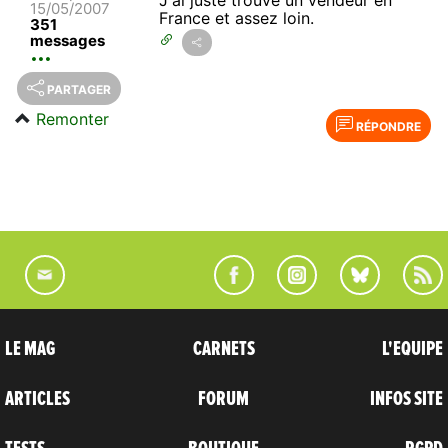
15/05/2007
France et assez loin.
351
messages
PARTAGER
Remonter
RÉPONDRE
LE MAG
CARNETS
L'EQUIPE
ARTICLES
FORUM
INFOS SITE