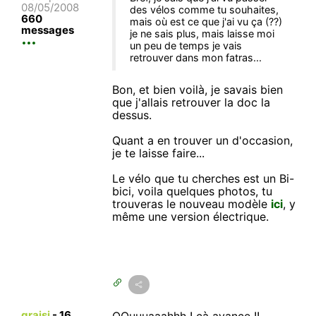
08/05/2008
des vélos comme tu souhaites,
660
mais où est ce que j'ai vu ça (??)
messages
je ne sais plus, mais laisse moi
un peu de temps je vais
retrouver dans mon fatras...
Bon, et bien voilà, je savais bien
que j'allais retrouver la doc la
dessus.
Quant a en trouver un d'occasion,
je te laisse faire...
Le vélo que tu cherches est un Bi-
bici, voila quelques photos, tu
trouveras le nouveau modèle
ici
, y
même une version électrique.
graisi
-
16