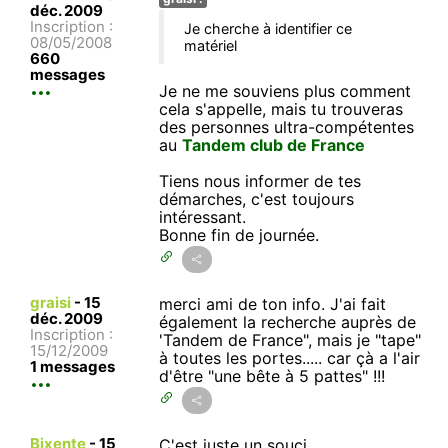
déc. 2009
Inscription :
Je cherche à identifier ce
08/05/2008
matériel
660
messages
Je ne me souviens plus comment
cela s'appelle, mais tu trouveras
des personnes ultra-compétentes
au
Tandem club de France
Tiens nous informer de tes
démarches, c'est toujours
intéressant.
Bonne fin de journée.
graisi
-
15
merci ami de ton info. J'ai fait
déc. 2009
également la recherche auprès de
Inscription :
'Tandem de France", mais je "tape"
15/12/2009
à toutes les portes..... car çà a l'air
1 messages
d'être "une bête à 5 pattes" !!!
Bixente
-
15
C'est juste un souci