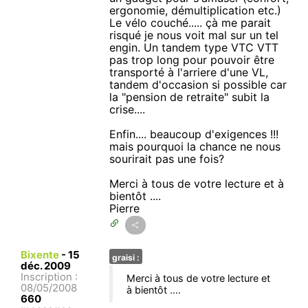
ergonomie, démultiplication etc.)
Le vélo couché..... çà me parait
risqué je nous voit mal sur un tel
engin. Un tandem type VTC VTT
pas trop long pour pouvoir être
transporté à l'arriere d'une VL,
tandem d'occasion si possible car
la "pension de retraite" subit la
crise....
Enfin.... beaucoup d'exigences !!!
mais pourquoi la chance ne nous
sourirait pas une fois?
Merci à tous de votre lecture et à
bientôt ....
Pierre
Bixente
-
15
graisi :
déc. 2009
Inscription :
Merci à tous de votre lecture et
08/05/2008
à bientôt ....
660