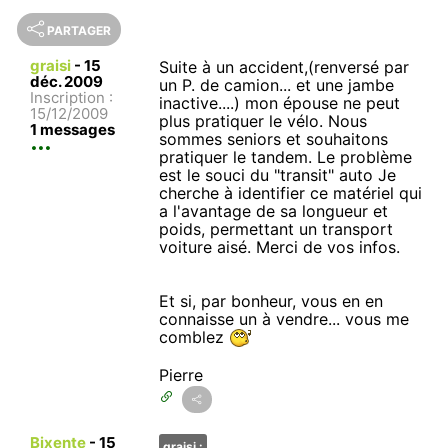
PARTAGER
graisi
-
15
Suite à un accident,(renversé par
déc. 2009
un P. de camion... et une jambe
Inscription :
inactive....) mon épouse ne peut
15/12/2009
plus pratiquer le vélo. Nous
1 messages
sommes seniors et souhaitons
pratiquer le tandem. Le problème
est le souci du "transit" auto Je
cherche à identifier ce matériel qui
a l'avantage de sa longueur et
poids, permettant un transport
voiture aisé. Merci de vos infos.
Et si, par bonheur, vous en en
connaisse un à vendre... vous me
comblez
Pierre
Bixente
-
15
graisi :