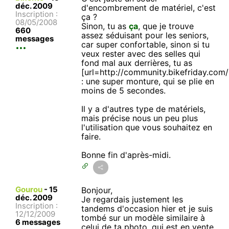
déc. 2009
d'encombrement de matériel, c'est
Inscription :
ça ?
08/05/2008
Sinon, tu as
ça
, que je trouve
660
assez séduisant pour les seniors,
messages
car super confortable, sinon si tu
veux rester avec des selles qui
fond mal aux derrières, tu as
[url=http://community.bikefriday.com
: une super monture, qui se plie en
moins de 5 secondes.
Il y a d'autres type de matériels,
mais précise nous un peu plus
l'utilisation que vous souhaitez en
faire.
Bonne fin d'après-midi.
Gourou
-
15
Bonjour,
déc. 2009
Je regardais justement les
Inscription :
tandems d'occasion hier et je suis
12/12/2009
tombé sur un modèle similaire à
6 messages
celui de ta photo, qui est en vente