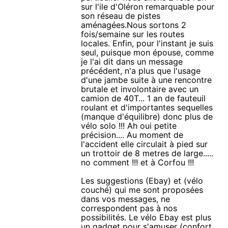
sur l'ile d'Oléron remarquable pour
son réseau de pistes
aménagées.Nous sortons 2
fois/semaine sur les routes
locales. Enfin, pour l'instant je suis
seul, puisque mon épouse, comme
je l'ai dit dans un message
précédent, n'a plus que l'usage
d'une jambe suite à une rencontre
brutale et involontaire avec un
camion de 40T... 1 an de fauteuil
roulant et d'importantes sequelles
(manque d'équilibre) donc plus de
vélo solo !!! Ah oui petite
précision.... Au moment de
l'accident elle circulait à pied sur
un trottoir de 8 metres de large.....
no comment !!! et à Corfou !!!
Les suggestions (Ebay) et (vélo
couché) qui me sont proposées
dans vos messages, ne
correspondent pas à nos
possibilités. Le vélo Ebay est plus
un gadget pour s'amuser (confort,