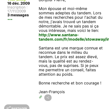
16 déc. 2009
Inscription :
Mon épouse et moi-même
17/11/2009
sommes adeptes du tandem. Lors
3 messages
de mes recherches pour l'achat du
notre, j'avais trouvé un tandem
démontable. Je ne sais pas si ça
vous intéresse, mais voici le lien:
http://www.santana-
tandem.com/fr/modelle/stowaway/i
Santana est une marque connue et
reconnue dans le milieu du
tandem. Le prix est assez élevé,
mais la qualité est au rendez-
vous, pas de suprises. Si je peux
me permettre un conseil, faites
attention au poids.
Bonne recherche et bon courage !
Jean-François
PARTAGER