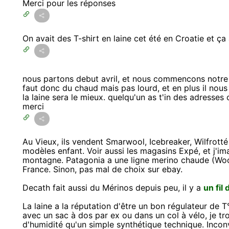
Merci pour les réponses
On avait des T-shirt en laine cet été en Croatie et ça al
nous partons debut avril, et nous commencons notre per
faut donc du chaud mais pas lourd, et en plus il nous
la laine sera le mieux. quelqu'un as t'in des adresses
merci
Au Vieux, ils vendent Smarwool, Icebreaker, Wilfrotté 
modèles enfant. Voir aussi les magasins Expé, et j'i
montagne. Patagonia a une ligne merino chaude (Wool 
France. Sinon, pas mal de choix sur ebay.
Decath fait aussi du Mérinos depuis peu, il y a
un fil
La laine a la réputation d'être un bon régulateur de T
avec un sac à dos par ex ou dans un col à vélo, je t
d'humidité qu'un simple synthétique technique. Inconv