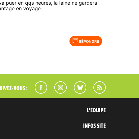
va puer en qqs heures, la laine ne gardera
vantage en voyage.
RÉPONDRE
UIVEZ-NOUS :
L'EQUIPE
INFOS SITE