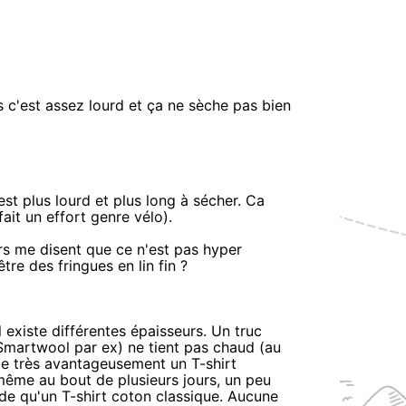
s c'est assez lourd et ça ne sèche pas bien
est plus lourd et plus long à sécher. Ca
ait un effort genre vélo).
ers me disent que ce n'est pas hyper
être des fringues en lin fin ?
Il existe différentes épaisseurs. Un truc
Smartwool par ex) ne tient pas chaud (au
ce très avantageusement un T-shirt
même au bout de plusieurs jours, un peu
ide qu'un T-shirt coton classique. Aucune