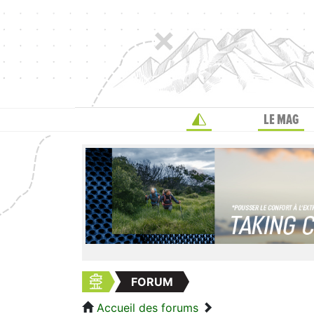
LE MAG
FORUM
Accueil des forums