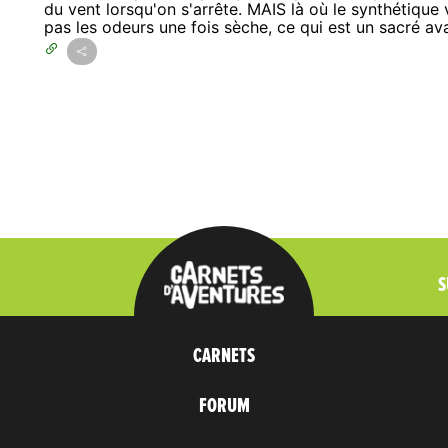
du vent lorsqu'on s'arrête. MAIS là où le synthétique 
pas les odeurs une fois sèche, ce qui est un sacré a
S
CARNETS
FORUM