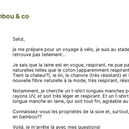
ambou & co
Salut,
je me prépare pour un voyage à vélo, je suis au stade
retrouve pas tellement...
Je sais que la laine est en vogue, respirant, ne pue pas
naturelles telles que le coton (apparemment respirant e
Tient la chaleur?), le lin, le chanvre (très résistant) 
nouvelle fibre naturelle à la mode, très respirant, résis
Notamment, je cherche un t-shirt longues manches po
rayons UV, et soit très léger et respirant. Et un t-shi
longue manche en laine, qui soit tout fin, agréable au 
Connaissez-vous les propriétés de la soie et, surtout
en bambou??
Voilà, je m'arrête là avec mes questions!