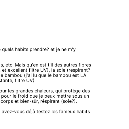
 quels habits prendre? et je ne m'y
, etc. Mais qu'en est t'il des autres fibres
t excellent filtre UV), la soie (respirant?
et le bambou (j'ai lu que le bambou est LA
tante, filtre UV)
ur les grandes chaleurs, qui protège des
rt pour le froid que je peux mettre sous un
corps et bien-sûr, réspirant (soie?).
, avez-vous déjà testez les fameux habits