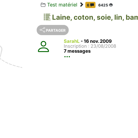
Test matériel
6
6425
Laine, coton, soie, lin, b
PARTAGER
SarahL
-
16 nov. 2009
Inscription : 23/08/2008
7 messages