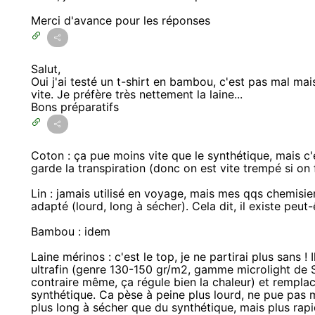
Merci d'avance pour les réponses
Salut,
Oui j'ai testé un t-shirt en bambou, c'est pas mal mai
vite. Je préfère très nettement la laine...
Bons préparatifs
Coton : ça pue moins vite que le synthétique, mais c'
garde la transpiration (donc on est vite trempé si on f
Lin : jamais utilisé en voyage, mais mes qqs chemisi
adapté (lourd, long à sécher). Cela dit, il existe peut-
Bambou : idem
Laine mérinos : c'est le top, je ne partirai plus sans ! 
ultrafin (genre 130-150 gr/m2, gamme microlight de 
contraire même, ça régule bien la chaleur) et rempla
synthétique. Ca pèse à peine plus lourd, ne pue pas 
plus long à sécher que du synthétique, mais plus rap