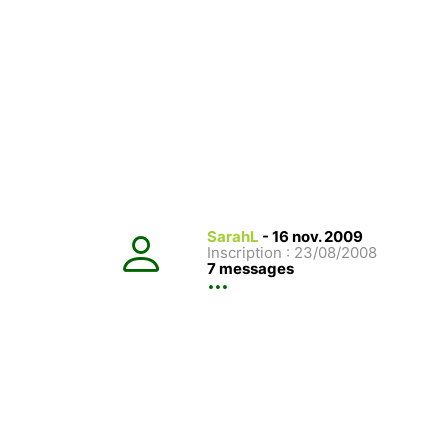
SarahL
-
16 nov. 2009
Inscription : 23/08/2008
7 messages