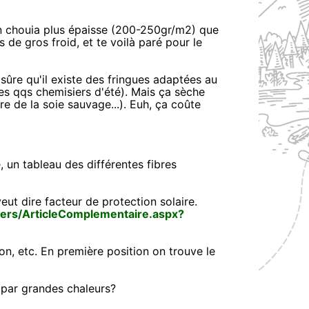
 chouia plus épaisse (200-250gr/m2) que
 de gros froid, et te voilà paré pour le
 sûre qu'il existe des fringues adaptées au
s qqs chemisiers d'été). Mais ça sèche
dre de la soie sauvage...). Euh, ça coûte
, un tableau des différentes fibres
eut dire facteur de protection solaire.
iers/ArticleComplementaire.aspx?
on, etc. En première position on trouve le
d par grandes chaleurs?