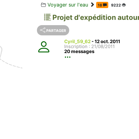
Voyager sur l'eau
18
9222
Projet d'expédition autour
PARTAGER
Cyril_59_62
-
12 oct. 2011
Inscription : 21/08/2011
20 messages