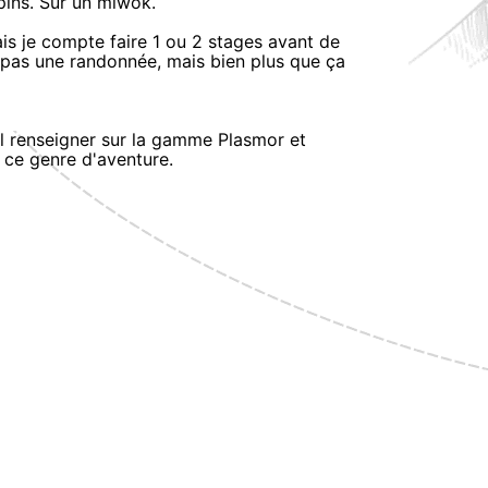
lpins. Sur un miwok.
is je compte faire 1 ou 2 stages avant de
t pas une randonnée, mais bien plus que ça
al renseigner sur la gamme Plasmor et
 ce genre d'aventure.