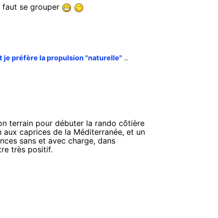
, faut se grouper
je préfère la propulsion "naturelle"
..
n terrain pour débuter la rando côtière
ion aux caprices de la Méditerranée, et un
ences sans et avec charge, dans
re très positif.