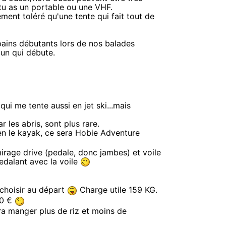
 tu as un portable ou une VHF.
ement toléré qu'une tente qui fait tout de
ains débutants lors de nos balades
'un qui débute.
qui me tente aussi en jet ski...mais
r les abris, sont plus rare.
ben le kayak, ce sera Hobie Adventure
mirage drive (pedale, donc jambes) et voile
pedalant avec la voile
choisir au départ
Charge utile 159 KG.
200 €
a manger plus de riz et moins de