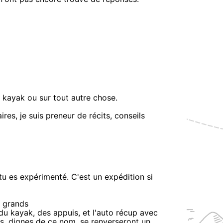
u kayak ou sur tout autre chose.
res, je suis preneur de récits, conseils
tu es expérimenté. C'est un expédition si
s grands
 du kayak, des appuis, et l'auto récup avec
ks, dignes de ce nom, se renverseront un