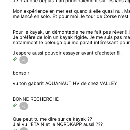
Je pratique depuis 1 an principalement sur les lacs a
Mon expérience en mer est quand à elle quasi nul. Ma
me lancé en solo. Et pour moi, le tour de Corse n'es
.
Pour le kayak, un démontable ne me fait pas rêver !!!!
Je préfère de loin un kayak rigide. Je me suis pas m
notamment le belouga qui me parait intéressant pour
J’espère aussi pouvoir essayer avant d'acheter !!!!
bonsoir
vu ton gabarit AQUANAUT HV de chez VALLEY
BONNE RECHERCHE
Que peut tu me dire sur ce kayak ??
J'ai vu l'ETAIN et le NORDKAPP aussi ???