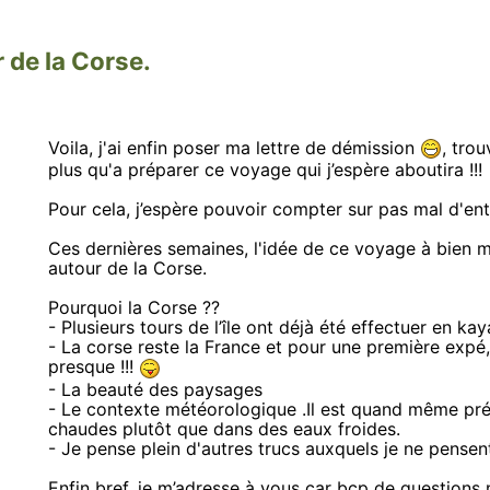
 de la Corse.
Voila, j'ai enfin poser ma lettre de démission
, trou
plus qu'a préparer ce voyage qui j’espère aboutira !!!
Pour cela, j’espère pouvoir compter sur pas mal d'entr
Ces dernières semaines, l'idée de ce voyage à bien mû
autour de la Corse.
Pourquoi la Corse ??
- Plusieurs tours de l’île ont déjà été effectuer en kay
- La corse reste la France et pour une première expé, 
presque !!!
- La beauté des paysages
- Le contexte météorologique .Il est quand même p
chaudes plutôt que dans des eaux froides.
- Je pense plein d'autres trucs auxquels je ne pensen
Enfin bref, je m’adresse à vous car bcp de questions