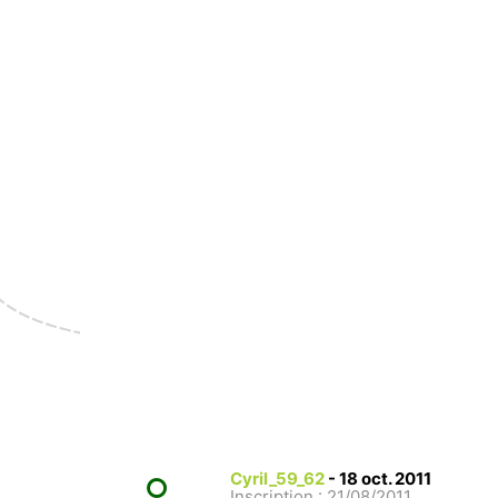
Cyril_59_62
-
18 oct. 2011
Inscription : 21/08/2011