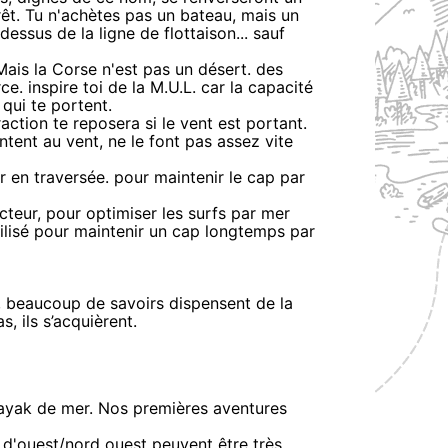
rrêt. Tu n'achètes pas un bateau, mais un
essus de la ligne de flottaison... sauf
 Mais la Corse n'est pas un désert. des
. inspire toi de la M.U.L. car la capacité
qui te portent.
raction te reposera si le vent est portant.
tent au vent, ne le font pas assez vite
 en traversée. pour maintenir le cap par
cteur, pour optimiser les surfs par mer
Utilisé pour maintenir un cap longtemps par
u, beaucoup de savoirs dispensent de la
, ils s’acquièrent.
kayak de mer. Nos premières aventures
up d'ouest/nord ouest peuvent être très