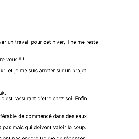
ver un travail pour cet hiver, il ne me reste
e vous !!!!
ri et je me suis arrêter sur un projet
ak.
c'est rassurant d'etre chez soi. Enfin
référable de commencé dans des eaux
t pas mais qui doivent valoir le coup.
 n'ont pas encore trouvé de réponses.